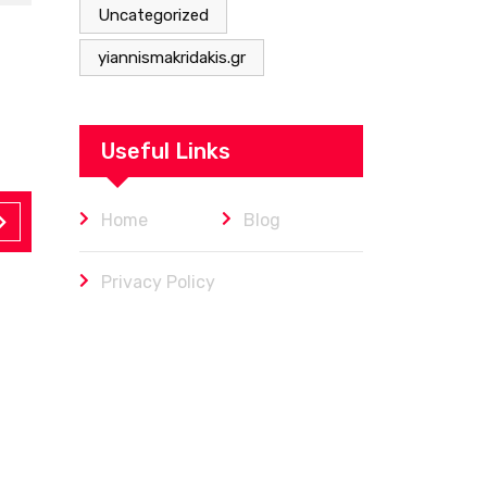
Uncategorized
yiannismakridakis.gr
Useful Links
Home
Blog
Privacy Policy