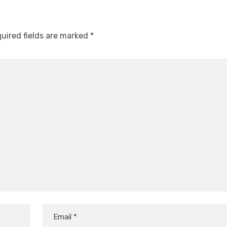
uired fields are marked
*