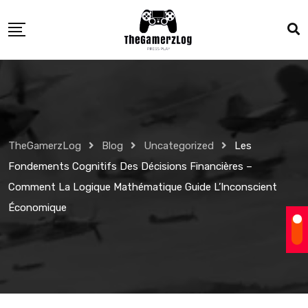
Skip
to
content
TheGamerzLog
Blog
Uncategorized
Les
Fondements Cognitifs Des Décisions Financières –
Comment La Logique Mathématique Guide L’Inconscient
Économique