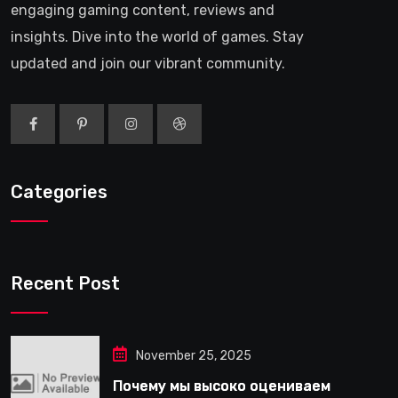
engaging gaming content, reviews and
insights. Dive into the world of games. Stay
updated and join our vibrant community.
Categories
Recent Post
November 25, 2025
Почему мы высоко оцениваем