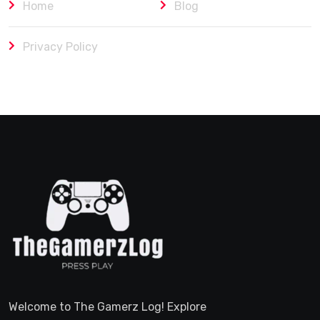
Home
Blog
Privacy Policy
Welcome to The Gamerz Log! Explore