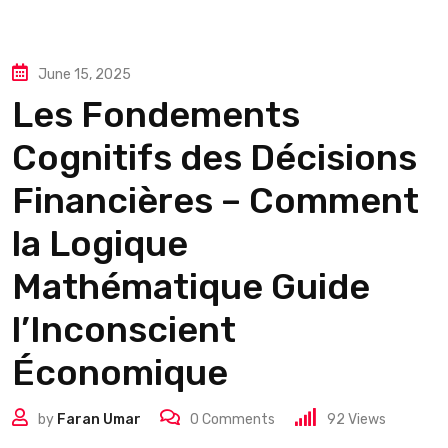
June 15, 2025
Les Fondements
Cognitifs des Décisions
Financières – Comment
la Logique
Mathématique Guide
l’Inconscient
Économique
by
Faran Umar
0
Comments
92
Views