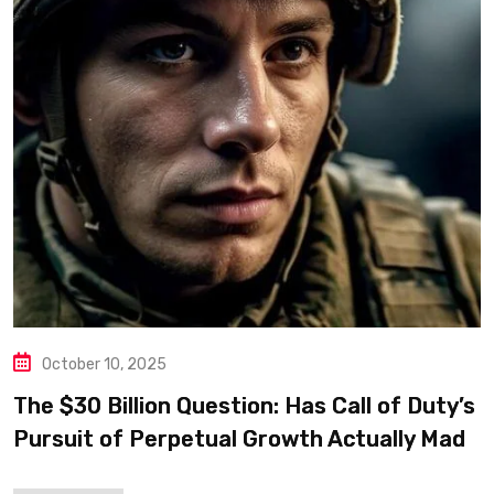
October 10, 2025
The $30 Billion Question: Has Call of Duty’s
Pursuit of Perpetual Growth Actually Made
It Worse?