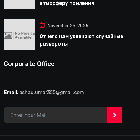
атмосферу томления
November 25, 2025
Отчего нам увлекают случайные
развороты
Corporate Office
Email:
ashad.umar355@gmail.com
>