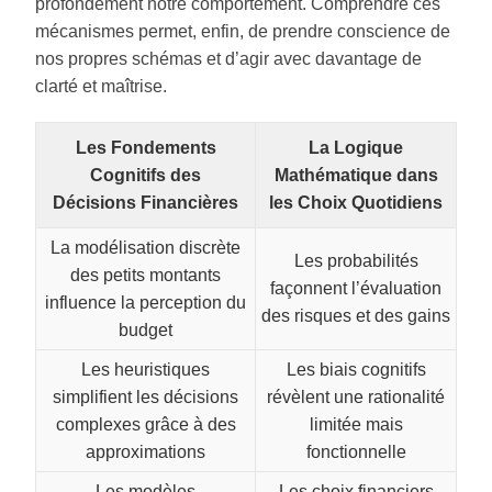
profondément notre comportement. Comprendre ces
mécanismes permet, enfin, de prendre conscience de
nos propres schémas et d’agir avec davantage de
clarté et maîtrise.
Les Fondements
La Logique
Cognitifs des
Mathématique dans
Décisions Financières
les Choix Quotidiens
La modélisation discrète
Les probabilités
des petits montants
façonnent l’évaluation
influence la perception du
des risques et des gains
budget
Les heuristiques
Les biais cognitifs
simplifient les décisions
révèlent une rationalité
complexes grâce à des
limitée mais
approximations
fonctionnelle
Les modèles
Les choix financiers