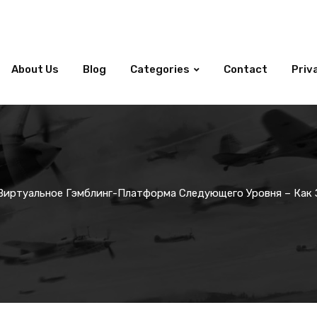
About Us
Blog
Categories
Contact
Priv
Виртуальное Гэмблинг-Платформа Следующего Уровня – Как 