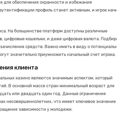
ся для обеспечения охранности и избежания
аутентификации профиль станет активным, и игрок нач
са. На большинстве платформ доступны различные
ов, цифровые кошельки, и даже цифровая валюта. Подбир
 зачисления средств. Важно иметь в виду о потенциаль
могут значительно приумножить начальный счет игрока.
ения клиента
уальных казино являются значимым аспектом, который
ей. В основной массе стран минимальный возраст для
дцать или двадцать один год. Данные ограничения
рах несовершеннолетних, что имеет ключевое значение
ращения зависимости у молодежи.