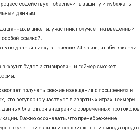
процесс содействует обеспечить защиту и избежать
льным данным.
да данных в анкеты, участник получает на введённый
 особой ссылкой.
ть по данной линку в течение 24 часов, чтобы закончит
 аккаунт будет активирован, и геймер сможет
формы.
озволяет получать свежие извещения о поощрениях и
х, кто регулярно участвует в азартных играх. Геймеры
х данных благодаря внедрению современных протоколов
икации. Важно осознавать, что пренебрежение
ировке учетной записи и невозможности вывода средст