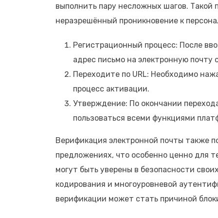
выполнить пару несложных шагов. Такой 
неразрешённый проникновение к персона
Регистрационный процесс: После вво
адрес письмо на электронную почту с
Переходите по URL: Необходимо нажа
процесс активации.
Утверждение: По окончании перехода
пользоваться всеми функциями плат
Верификация электронной почты также п
предложениях, что особенно ценно для те
могут быть уверены в безопасности свои
кодирования и многоуровневой аутентиф
верификации может стать причиной блок