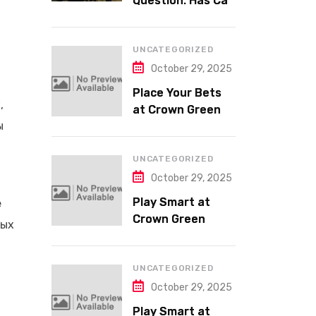
Question: Has Call
of Duty’s Pursuit
of Perpetual
Growth Actually
UNCATEGORIZED
Made It Worse?
October 29, 2025
Place Your Bets
,
at Crown Green
ы
Casino and Get
Incredible
Surprises –
UNCATEGORIZED
Jackpots
October 29, 2025
Play Smart at
е
Crown Green
ных
Casino and Claim
Huge Prizes –
Jackpots
UNCATEGORIZED
October 29, 2025
Play Smart at