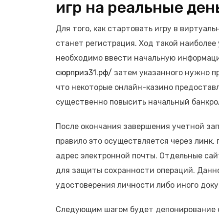
игр на реальные ден
Для того, как стартовать игру в виртуал
станет регистрация. Ход такой наиболее
необходимо ввести начальную информацию
сюрприз31.рф/
затем указанного нужно п
что некоторые онлайн-казино предостав
существенно повысить начальный банкро
После окончания завершения учетной зап
правило это осуществляется через линк,
адрес электронной почты. Отдельные са
для защиты сохранности операций. Данн
удостоверения личности либо иного доку
Следующим шагом будет депонирование с