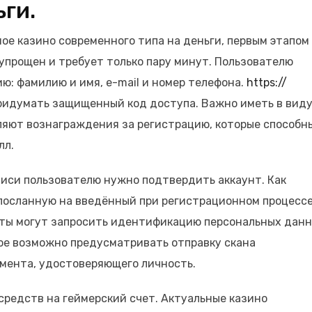
ьги.
ьное казино современного типа на деньги, первым этапом
 упрощен и требует только пару минут. Пользователю
: фамилию и имя, e-mail и номер телефона.
https://
ридумать защищенный код доступа. Важно иметь в виду
ляют вознаграждения за регистрацию, которые способн
лл.
иси пользователю нужно подтвердить аккаунт. Как
 посланную на введённый при регистрационном процесс
йты могут запросить идентификацию персональных дан
ое возможно предусматривать отправку скана
мента, удостоверяющего личность.
редств на геймерский счет. Актуальные казино