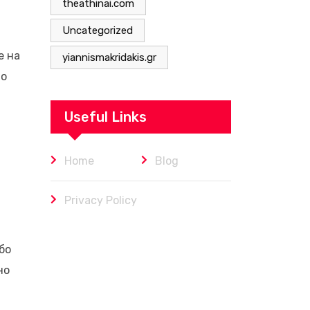
theathinai.com
Uncategorized
е на
yiannismakridakis.gr
то
Useful Links
Home
Blog
Privacy Policy
бо
но