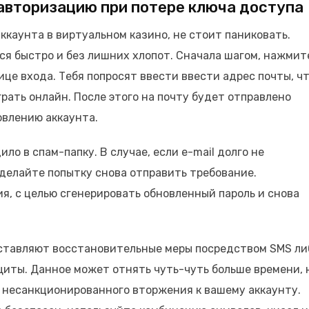
авторизацию при потере ключа доступа
аккаунта в виртуальном казино, не стоит паниковать.
я быстро и без лишних хлопот. Сначала шагом, нажмит
ице входа. Тебя попросят ввести ввести адрес почты, ч
рать онлайн. После этого на почту будет отправлено
овлению аккаунта.
ило в спам-папку. В случае, если e-mail долго не
сделайте попытку снова отправить требование.
, с целью сгенерировать обновленный пароль и снова
ставляют восстановительные меры посредством SMS ли
иты. Данное может отнять чуть-чуть больше времени, 
несанкционированного вторжения к вашему аккаунту.