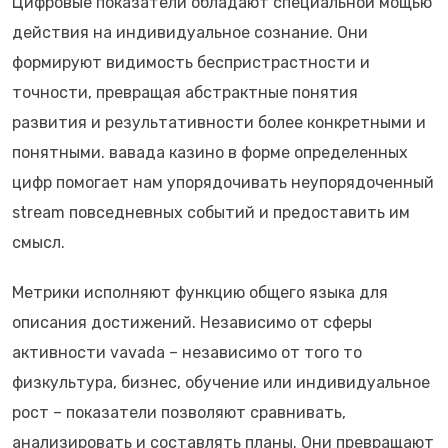
Цифровые показатели обладают специальной мощью
действия на индивидуальное сознание. Они
формируют видимость беспристрастности и
точности, превращая абстрактные понятия
развития и результативности более конкретными и
понятными. вавада казино в форме определенных
цифр помогает нам упорядочивать неупорядоченный
stream повседневных событий и предоставить им
смысл.
Метрики исполняют функцию общего языка для
описания достижений. Независимо от сферы
активности vavada – независимо от того то
физкультура, бизнес, обучение или индивидуальное
рост – показатели позволяют сравнивать,
анализировать и составлять планы. Они превращают