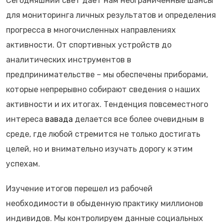
Сегодняшний свет дает нам неограниченные шансы
для мониторинга личных результатов и определения
прогресса в многочисленных направлениях
активности. От спортивных устройств до
аналитических инструментов в
предпринимательстве – мы обеспечены приборами,
которые непрерывно собирают сведения о наших
активности и их итогах. Тенденция повсеместного
интереса
вавада
делается все более очевидным в
среде, где любой стремится не только достигать
целей, но и внимательно изучать дорогу к этим
успехам.
Изучение итогов перешел из рабочей
необходимости в обыденную практику миллионов
индивидов. Мы контролируем данные социальных