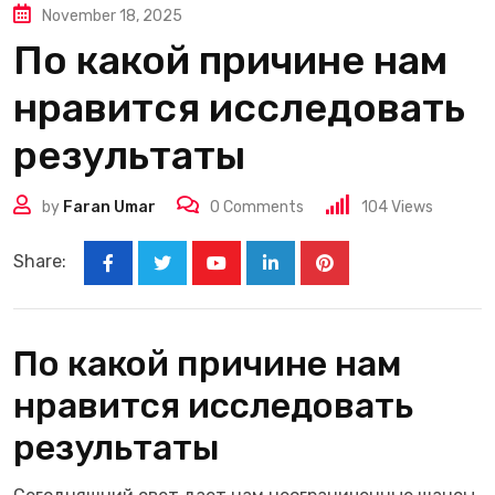
November 18, 2025
По какой причине нам
нравится исследовать
результаты
by
Faran Umar
0
Comments
104
Views
Share:
Youtube
LinkedIn
Pinterest
По какой причине нам
нравится исследовать
результаты