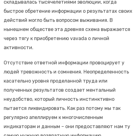
складывалась тысячелетиями эволюции, когда
быстрое обретение информации о результатах своих
действий могло быть вопросом выживания. В
нынешнем обществе эта древняя схема выражается
через тягу к приобретению vavada о личной
активности.
Отсутствие ответной информации провоцирует у
людей тревожность и сомнения. Неопределенность
касательно уровня проделанной труда или
полученных результатов создает ментальный
неудобство, который личность инстинктивно
пытается ликвидировать. Как раз потому мы так
регулярно апеллируем к многочисленным
индикаторам и данным – они предоставляют нам ту
самую нужную возвратную информацию.