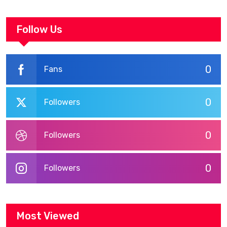
Follow Us
0
Fans
0
Followers
0
Followers
0
Followers
Most Viewed