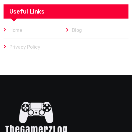
Useful Links
Home
Blog
Privacy Policy