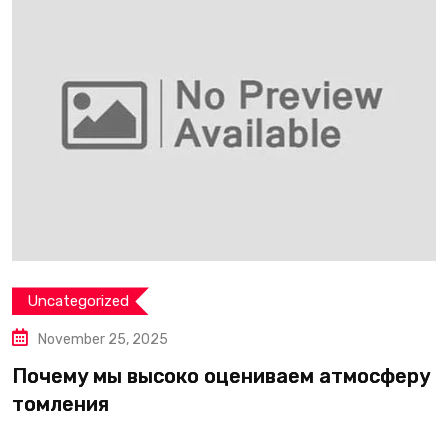
Uncategorized
November 25, 2025
Почему мы высоко оцениваем атмосферу
О
томления