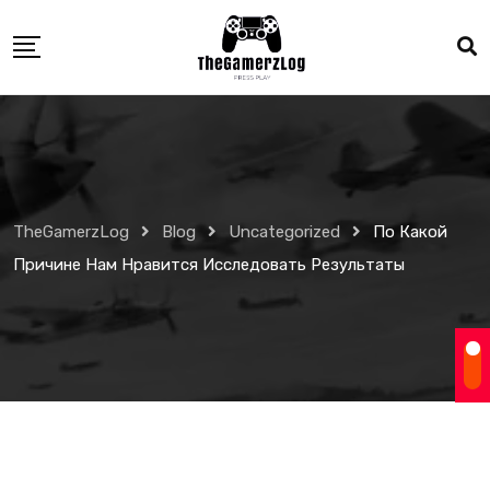
Skip
to
content
TheGamerzLog
Blog
Uncategorized
По Какой
Причине Нам Нравится Исследовать Результаты