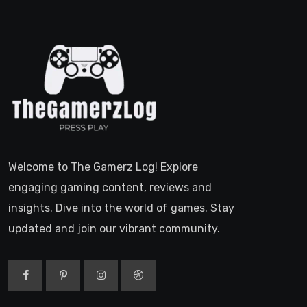
Welcome to The Gamerz Log! Explore
engaging gaming content, reviews and
insights. Dive into the world of games. Stay
updated and join our vibrant community.