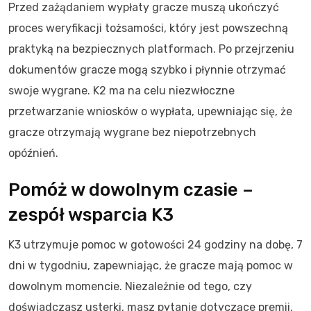
Przed zażądaniem wypłaty gracze muszą ukończyć
proces weryfikacji tożsamości, który jest powszechną
praktyką na bezpiecznych platformach. Po przejrzeniu
dokumentów gracze mogą szybko i płynnie otrzymać
swoje wygrane. K2 ma na celu niezwłoczne
przetwarzanie wniosków o wypłata, upewniając się, że
gracze otrzymają wygrane bez niepotrzebnych
opóźnień.
Pomóż w dowolnym czasie –
zespół wsparcia K3
K3 utrzymuje pomoc w gotowości 24 godziny na dobę, 7
dni w tygodniu, zapewniając, że gracze mają pomoc w
dowolnym momencie. Niezależnie od tego, czy
doświadczasz usterki, masz pytanie dotyczące premii,