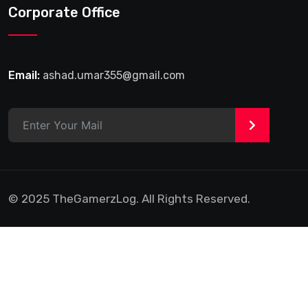
Corporate Office
Email:
ashad.umar355@gmail.com
>
© 2025 TheGamerzLog. All Rights Reserved.