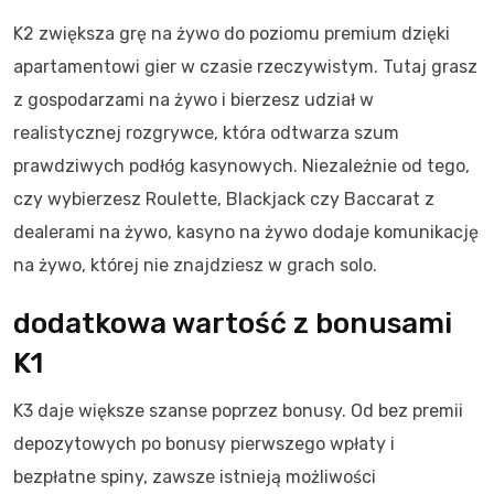
K2 zwiększa grę na żywo do poziomu premium dzięki
apartamentowi gier w czasie rzeczywistym. Tutaj grasz
z gospodarzami na żywo i bierzesz udział w
realistycznej rozgrywce, która odtwarza szum
prawdziwych podłóg kasynowych. Niezależnie od tego,
czy wybierzesz Roulette, Blackjack czy Baccarat z
dealerami na żywo, kasyno na żywo dodaje komunikację
na żywo, której nie znajdziesz w grach solo.
dodatkowa wartość z bonusami
K1
K3 daje większe szanse poprzez bonusy. Od bez premii
depozytowych po bonusy pierwszego wpłaty i
bezpłatne spiny, zawsze istnieją możliwości