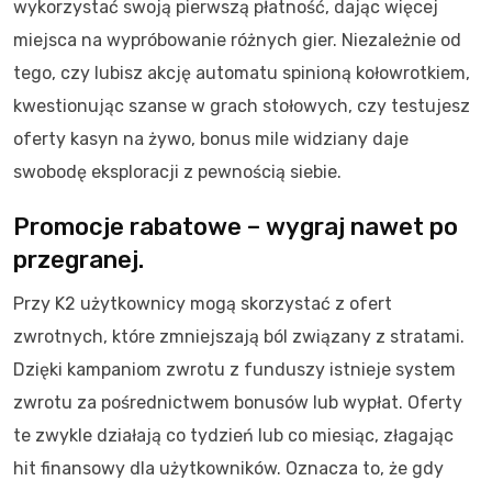
wykorzystać swoją pierwszą płatność, dając więcej
miejsca na wypróbowanie różnych gier. Niezależnie od
tego, czy lubisz akcję automatu spinioną kołowrotkiem,
kwestionując szanse w grach stołowych, czy testujesz
oferty kasyn na żywo, bonus mile widziany daje
swobodę eksploracji z pewnością siebie.
Promocje rabatowe – wygraj nawet po
przegranej.
Przy K2 użytkownicy mogą skorzystać z ofert
zwrotnych, które zmniejszają ból związany z stratami.
Dzięki kampaniom zwrotu z funduszy istnieje system
zwrotu za pośrednictwem bonusów lub wypłat. Oferty
te zwykle działają co tydzień lub co miesiąc, złagając
hit finansowy dla użytkowników. Oznacza to, że gdy