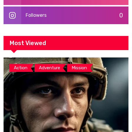
0
Followers
Most Viewed
,
,
Action
Adventure
Mission