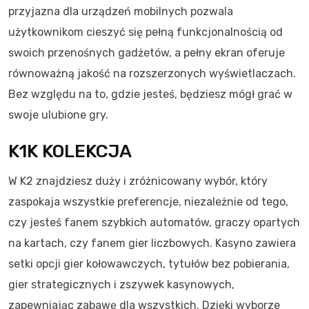
przyjazna dla urządzeń mobilnych pozwala
użytkownikom cieszyć się pełną funkcjonalnością od
swoich przenośnych gadżetów, a pełny ekran oferuje
równoważną jakość na rozszerzonych wyświetlaczach.
Bez względu na to, gdzie jesteś, będziesz mógł grać w
swoje ulubione gry.
K1K KOLEKCJA
W K2 znajdziesz duży i zróżnicowany wybór, który
zaspokaja wszystkie preferencje, niezależnie od tego,
czy jesteś fanem szybkich automatów, graczy opartych
na kartach, czy fanem gier liczbowych. Kasyno zawiera
setki opcji gier kołowawczych, tytułów bez pobierania,
gier strategicznych i zszywek kasynowych,
zapewniając zabawę dla wszystkich. Dzięki wyborze