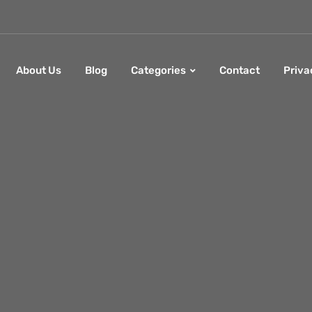
About Us
Blog
Categories
Contact
Priva