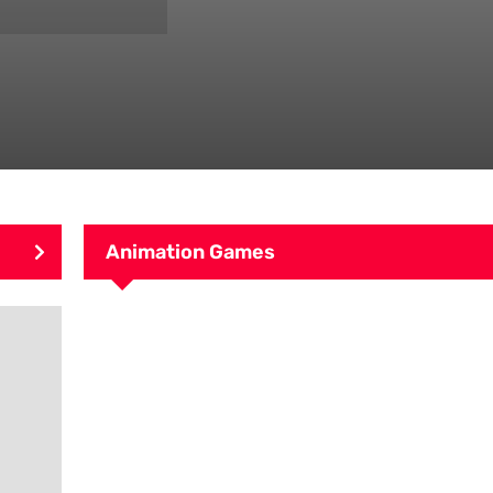
феру томления
Animation Games