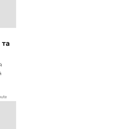
 та
й
й
nute