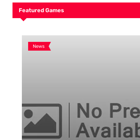
Featured Games
News