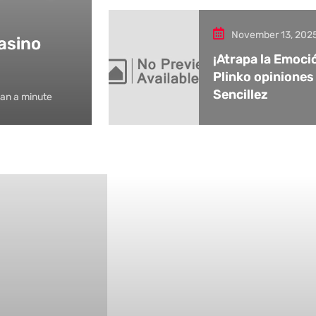
November 13, 202
asino
¡Atrapa la Emoci
Plinko opiniones
Sencillez
han a minute