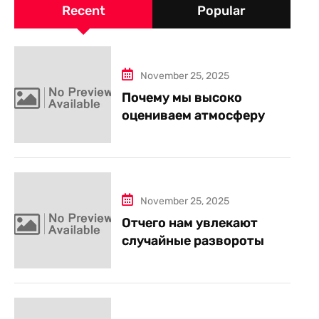
Recent
Popular
November 25, 2025
Почему мы высоко
оцениваем атмосферу
томления
November 25, 2025
Отчего нам увлекают
случайные развороты