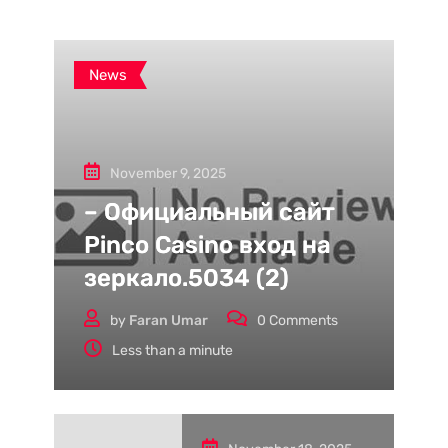
News
November 9, 2025
– Официальный сайт
Pinco Casino вход на
зеркало.5034 (2)
by
Faran Umar
0
Comments
Less than a minute