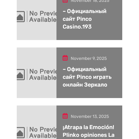
November 18, 2025
– Официальный
сайт Pinco
Casino.193
November 9, 2025
– Официальный
сайт Pinco играть
онлайн Зеркало
November 13, 2025
¡Atrapa la Emoción!
Plinko opiniones La