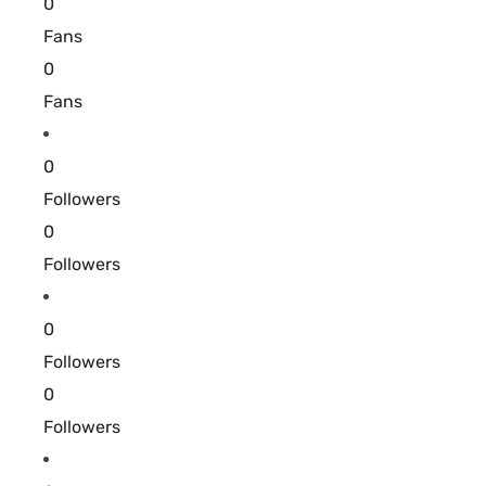
0
Fans
0
Fans
0
Followers
0
Followers
0
Followers
0
Followers