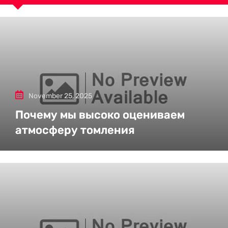
November 25, 2025
Почему мы высоко оцениваем
атмосферу томления