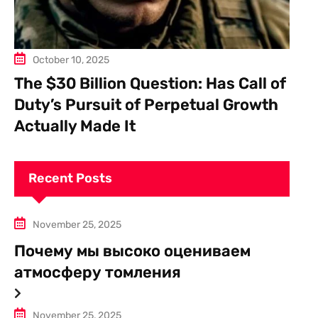
October 10, 2025
The $30 Billion Question: Has Call of
Duty’s Pursuit of Perpetual Growth
Actually Made It
Recent Posts
November 25, 2025
Почему мы высоко оцениваем
атмосферу томления
November 25, 2025