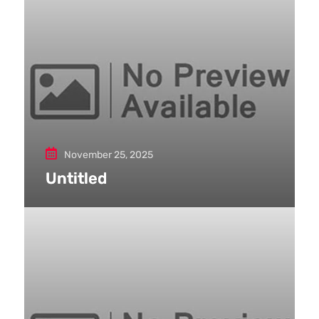
November 25, 2025
Untitled