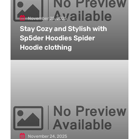
November 25, 2025
Stay Cozy and Stylish with
Sp5der Hoodies Spider
Hoodie clothing
November 24, 2025