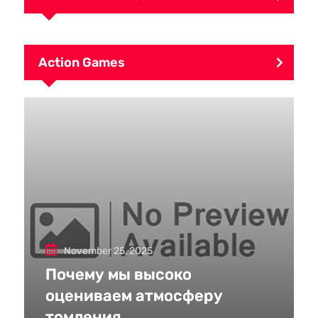
Action Games
November 25, 2025
Почему мы высоко
оцениваем атмосферу
томления