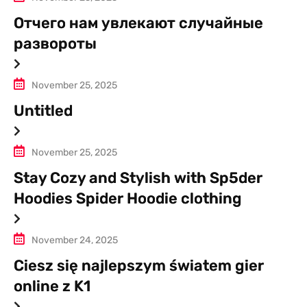
Отчего нам увлекают случайные
развороты
November 25, 2025
Untitled
November 25, 2025
Stay Cozy and Stylish with Sp5der
Hoodies Spider Hoodie clothing
November 24, 2025
Ciesz się najlepszym światem gier
online z K1