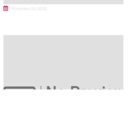
November 25, 2025
Почему мы высоко оцениваем атмосферу
томления