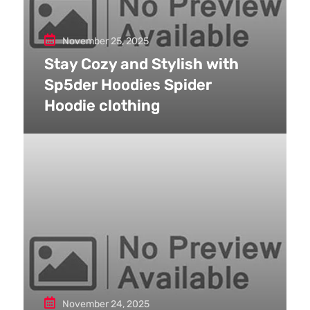
November 25, 2025
Stay Cozy and Stylish with
Sp5der Hoodies Spider
Hoodie clothing
November 24, 2025