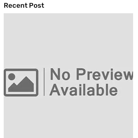
Recent Post