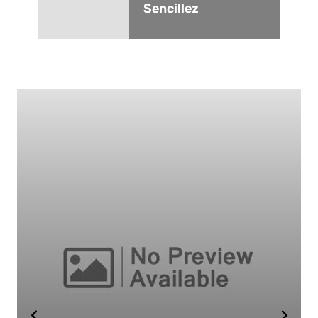
Sencillez