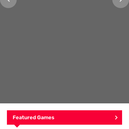
Featured Games