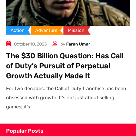
Action
Adventure
Mission
October 10, 2025
by
Faran Umar
The $30 Billion Question: Has Call
of Duty’s Pursuit of Perpetual
Growth Actually Made It
For two decades, the Call of Duty franchise has been
obsessed with growth. It’s not just about selling
games; it’s.
Popular Posts