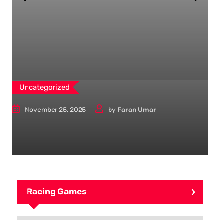
Uncategorized
U
November 25, 2025
by
Faran Umar
Почему мы высоко оцениваем
О
атмосферу томления
р
Racing Games