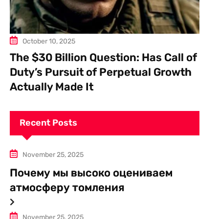
October 10, 2025
The $30 Billion Question: Has Call of
Duty’s Pursuit of Perpetual Growth
Actually Made It
Recent Posts
November 25, 2025
Почему мы высоко оцениваем
атмосферу томления
November 25, 2025