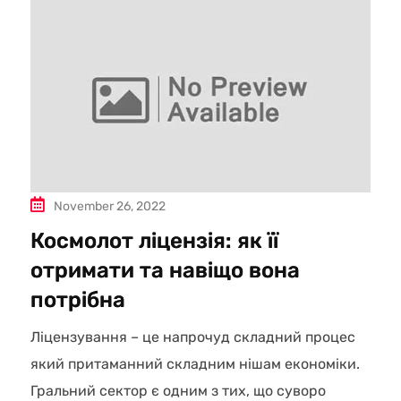
November 26, 2022
Космолот ліцензія: як її
отримати та навіщо вона
потрібна
Ліцензування – це напрочуд складний процес
який притаманний складним нішам економіки.
Гральний сектор є одним з тих, що суворо