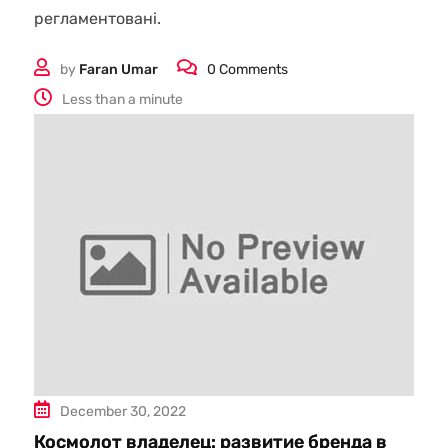
регламентовані.
by
Faran Umar
0
Comments
Less than a minute
December 30, 2022
Космолот владелец: развитие бренда в