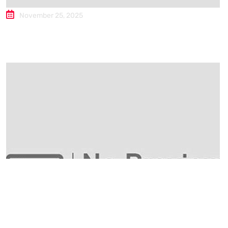
November 25, 2025
Почему мы высоко оцениваем атмосферу
томления