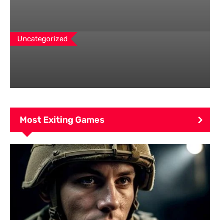
Uncategorized
Почему мы высоко оцениваем
О
атмосферу томления
р
Most Exiting Games