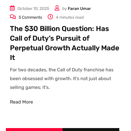
October 10, 2025
by
Faran Umar
5
Comments
4 minutes read
The $30 Billion Question: Has
Call of Duty’s Pursuit of
Perpetual Growth Actually Made
It
For two decades, the Call of Duty franchise has
been obsessed with growth. It’s not just about
selling games; it’s.
Read More