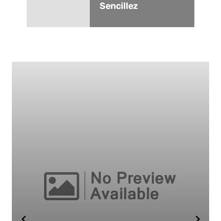
Sencillez