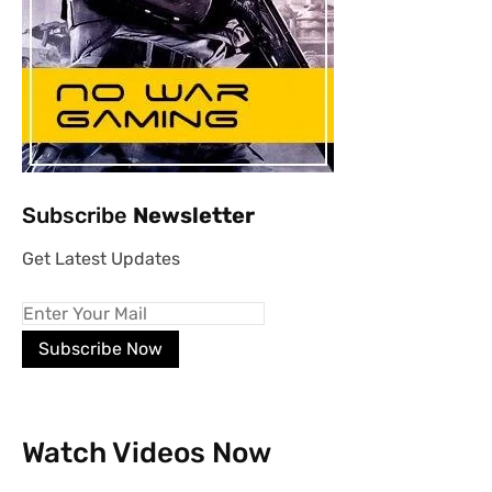
Subscribe
Newsletter
Get Latest Updates
Subscribe Now
Watch Videos Now