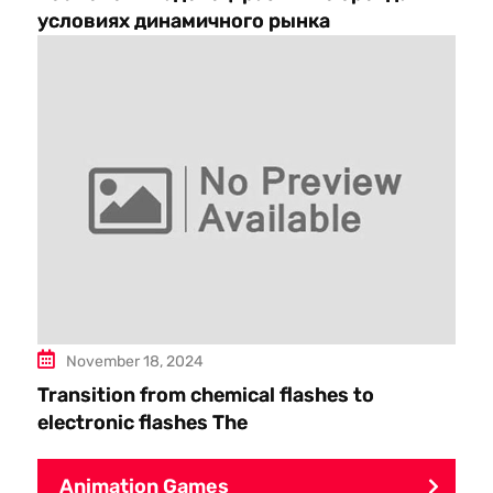
условиях динамичного рынка
November 18, 2024
Transition from chemical flashes to
electronic flashes The
Animation Games