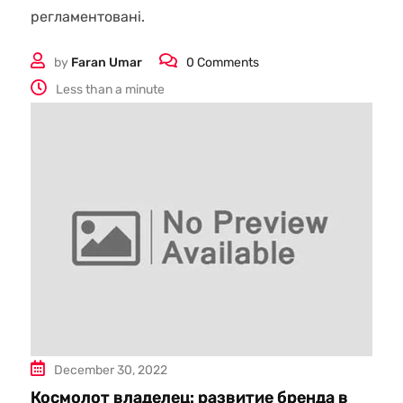
регламентовані.
by
Faran Umar
0
Comments
Less than a minute
December 30, 2022
Космолот владелец: развитие бренда в