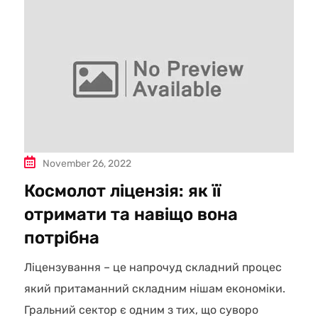
November 26, 2022
Космолот ліцензія: як її
отримати та навіщо вона
потрібна
Ліцензування – це напрочуд складний процес
який притаманний складним нішам економіки.
Гральний сектор є одним з тих, що суворо