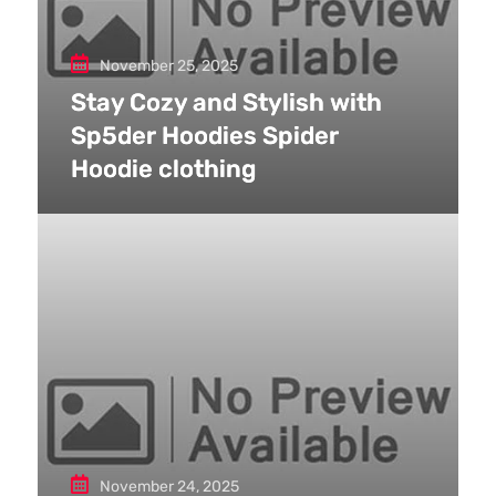
November 25, 2025
Stay Cozy and Stylish with
Sp5der Hoodies Spider
Hoodie clothing
November 24, 2025