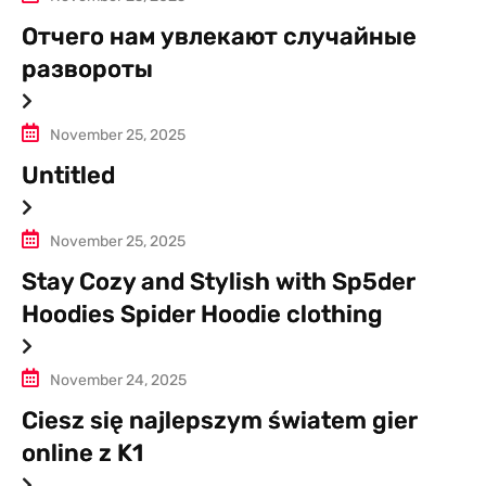
Отчего нам увлекают случайные
развороты
November 25, 2025
Untitled
November 25, 2025
Stay Cozy and Stylish with Sp5der
Hoodies Spider Hoodie clothing
November 24, 2025
Ciesz się najlepszym światem gier
online z K1