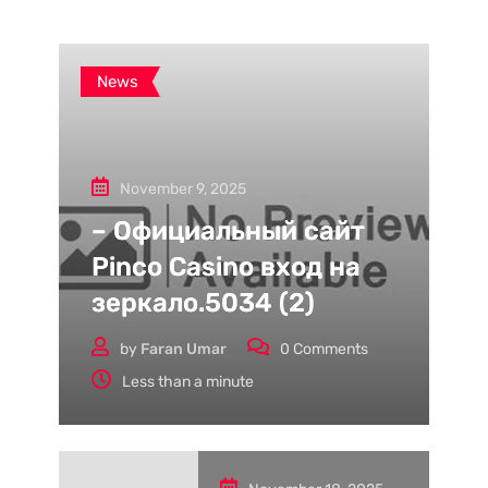
News
November 9, 2025
– Официальный сайт
Pinco Casino вход на
зеркало.5034 (2)
by
Faran Umar
0
Comments
Less than a minute