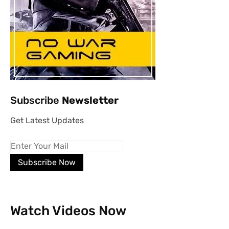
Subscribe
Newsletter
Get Latest Updates
Subscribe Now
Watch Videos Now