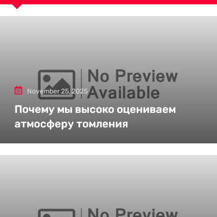
November 25, 2025
Почему мы высоко оцениваем
атмосферу томления