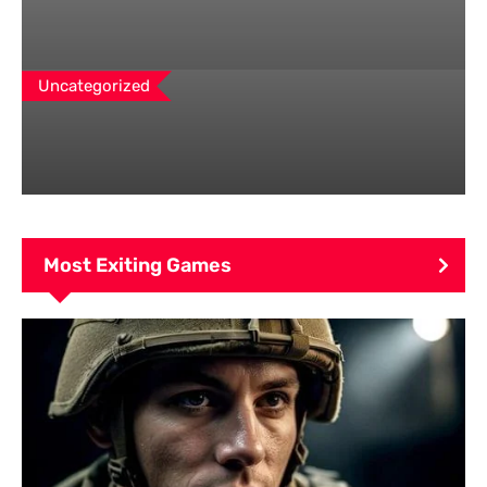
Uncategorized
Почему мы высоко оцениваем
О
атмосферу томления
р
Most Exiting Games