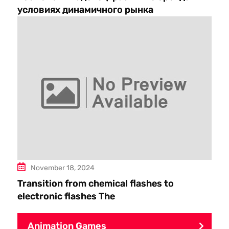
условиях динамичного рынка
November 18, 2024
Transition from chemical flashes to
electronic flashes The
Animation Games