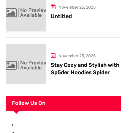
November 25, 2025
Untitled
November 25, 2025
Stay Cozy and Stylish with
Sp5der Hoodies Spider
Hoodie clothing
Follow Us On