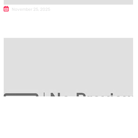
November 25, 2025
Почему мы высоко оцениваем атмосферу
томления