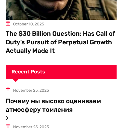
October 10, 2025
The $30 Billion Question: Has Call of
Duty’s Pursuit of Perpetual Growth
Actually Made It
Recent Posts
November 25, 2025
Почему мы высоко оцениваем
атмосферу томления
November 25, 2025