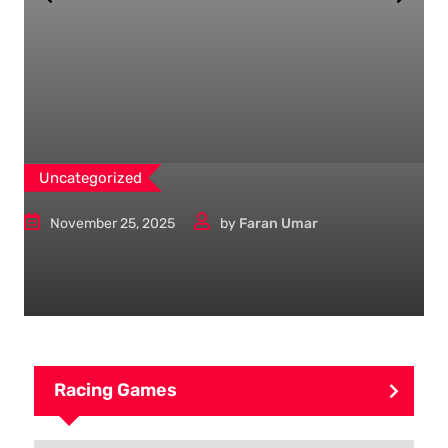
Uncategorized
U
November 25, 2025
by
Faran Umar
Почему мы высоко оцениваем
О
атмосферу томления
р
Racing Games