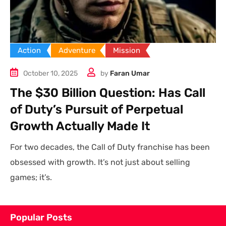
Action
Adventure
Mission
October 10, 2025
by
Faran Umar
The $30 Billion Question: Has Call
of Duty’s Pursuit of Perpetual
Growth Actually Made It
For two decades, the Call of Duty franchise has been
obsessed with growth. It’s not just about selling
games; it’s.
Popular Posts