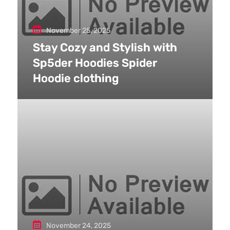
November 25, 2025
Stay Cozy and Stylish with
Sp5der Hoodies Spider
Hoodie clothing
November 24, 2025