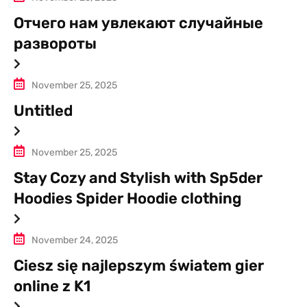
Отчего нам увлекают случайные
развороты
November 25, 2025
Untitled
November 25, 2025
Stay Cozy and Stylish with Sp5der
Hoodies Spider Hoodie clothing
November 24, 2025
Ciesz się najlepszym światem gier
online z K1