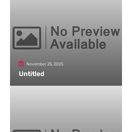
November 25, 2025
Untitled