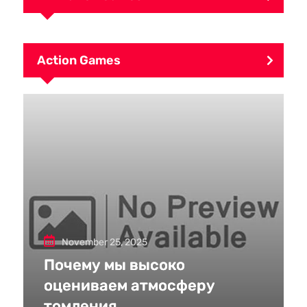
Action Games
November 25, 2025
Почему мы высоко
оцениваем атмосферу
томления