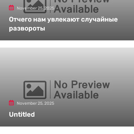
November 25, 2025
Отчего нам увлекают случайные
развороты
November 25, 2025
Untitled