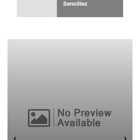
Sencillez