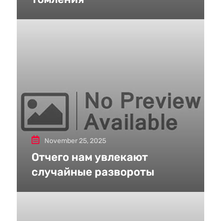
November 25, 2025
Отчего нам увлекают
случайные развороты