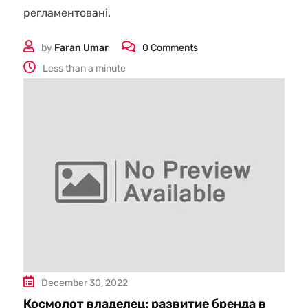
регламентовані.
by
Faran Umar
0
Comments
Less than a minute
December 30, 2022
Космолот владелец: развитие бренда в