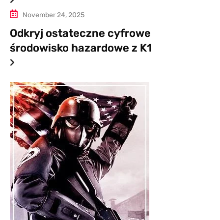
November 24, 2025
Odkryj ostateczne cyfrowe
środowisko hazardowe z K1