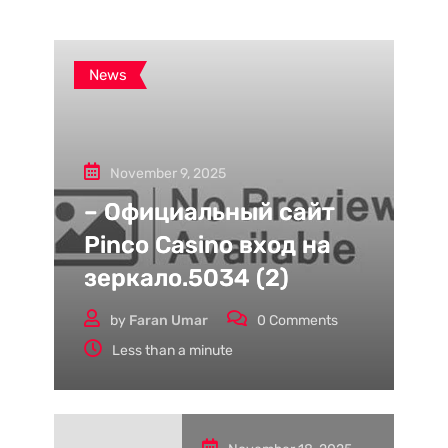
News
November 9, 2025
– Официальный сайт
Pinco Casino вход на
зеркало.5034 (2)
by
Faran Umar
0
Comments
Less than a minute