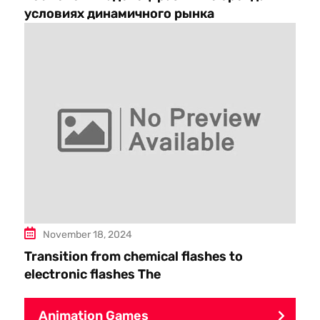
условиях динамичного рынка
November 18, 2024
Transition from chemical flashes to
electronic flashes The
Animation Games