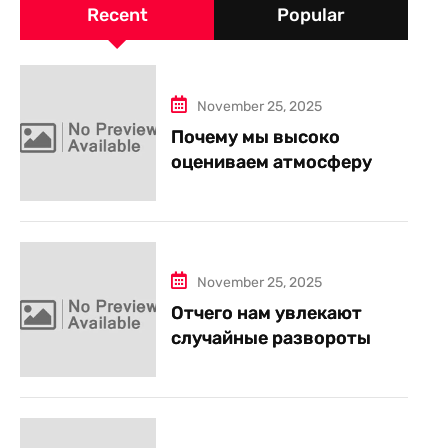
Recent
Popular
November 25, 2025
Почему мы высоко
оцениваем атмосферу
томления
November 25, 2025
Отчего нам увлекают
случайные развороты