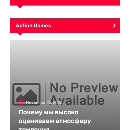
Action Games
November 25, 2025
Почему мы высоко
оцениваем атмосферу
томления