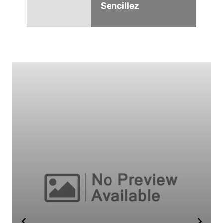
Sencillez