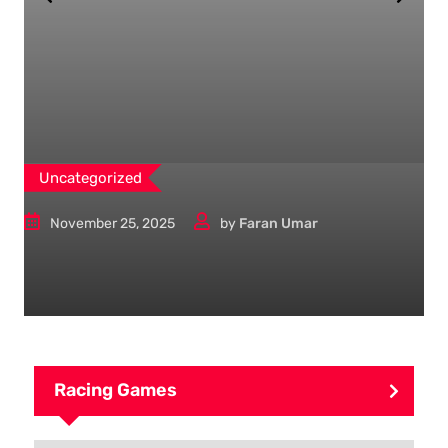
Uncategorized
U
November 25, 2025
by
Faran Umar
Почему мы высоко оцениваем
О
атмосферу томления
р
Racing Games