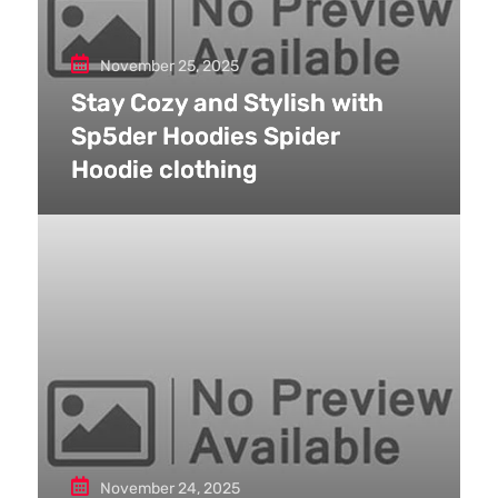
November 25, 2025
Stay Cozy and Stylish with
Sp5der Hoodies Spider
Hoodie clothing
November 24, 2025