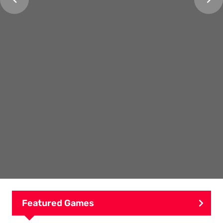
Featured Games