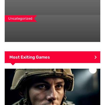
Uncategorized
Почему мы высоко оцениваем
О
атмосферу томления
р
Most Exiting Games