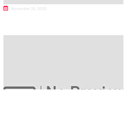
November 25, 2025
Почему мы высоко оцениваем атмосферу
томления