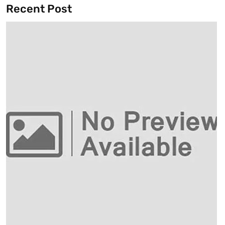
Recent Post