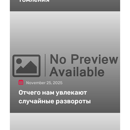
November 25, 2025
Отчего нам увлекают
случайные развороты