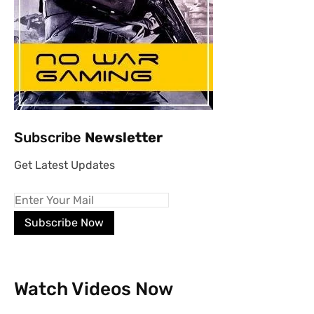
Subscribe
Newsletter
Get Latest Updates
Subscribe Now
Watch Videos Now