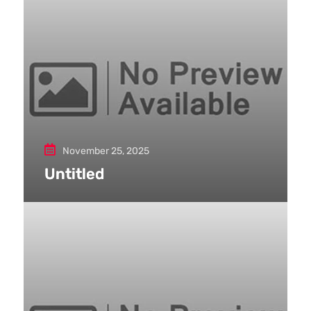
November 25, 2025
Untitled