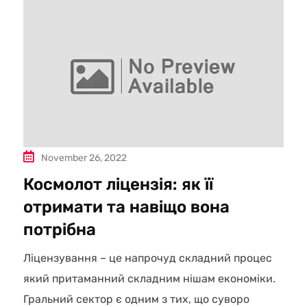
November 26, 2022
Космолот ліцензія: як її
отримати та навіщо вона
потрібна
Ліцензування – це напрочуд складний процес
який притаманний складним нішам економіки.
Гральний сектор є одним з тих, що суворо