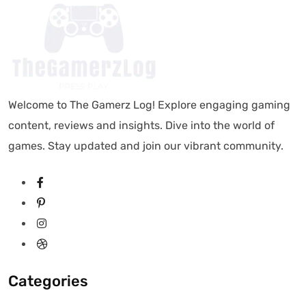
Welcome to The Gamerz Log! Explore engaging gaming
content, reviews and insights. Dive into the world of
games. Stay updated and join our vibrant community.
Categories