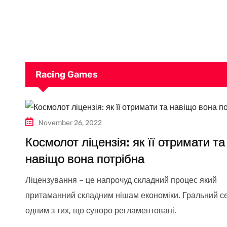
Racing Games
November 26, 2022
Космолот ліцензія: як її отримати та
навіщо вона потрібна
Ліцензування – це напрочуд складний процес який
притаманний складним нішам економіки. Гральний се
одним з тих, що суворо регламентовані.