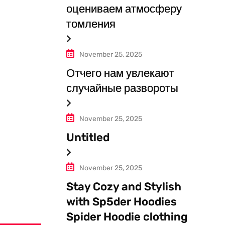
оцениваем атмосферу
томления
November 25, 2025
Отчего нам увлекают
случайные развороты
November 25, 2025
Untitled
November 25, 2025
Stay Cozy and Stylish
with Sp5der Hoodies
Spider Hoodie clothing