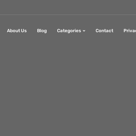
About Us
Blog
Categories
Contact
Priva