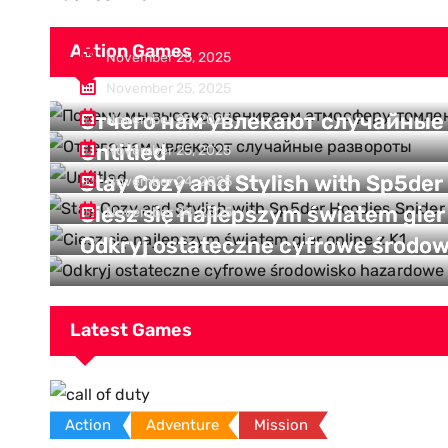
Action Games
November 25, 2025
Почему мы высоко оцениваем а
November 25, 2025
Отчего нам увлекают случайные
November 25, 2025
Untitled
November 25, 2025
Stay Cozy and Stylish with Sp5der
November 24, 2025
Ciesz się najlepszym światem gier 
November 24, 2025
Odkryj ostateczne cyfrowe środow
Latest Games
Action
Adventure
Mission