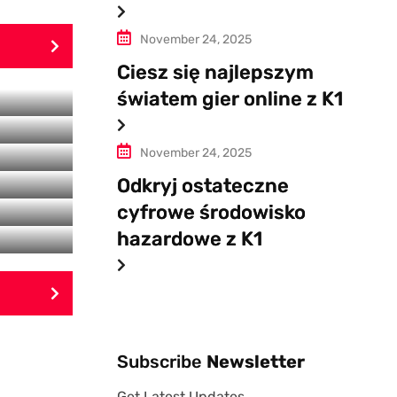
November 24, 2025
Ciesz się najlepszym
światem gier online z K1
November 24, 2025
Odkryj ostateczne
cyfrowe środowisko
hazardowe z K1
Subscribe
Newsletter
Get Latest Updates