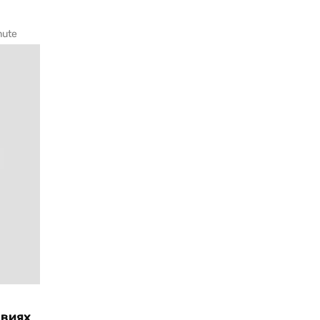
nute
овиях