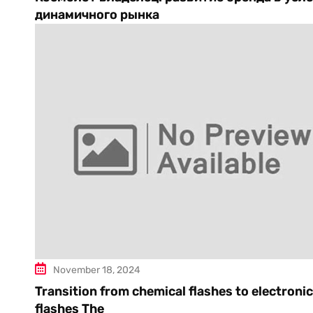
динамичного рынка
November 18, 2024
Transition from chemical flashes to electronic
flashes The