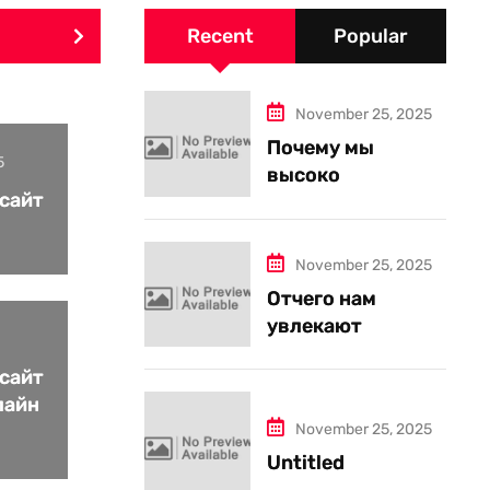
Recent
Popular
November 25, 2025
Почему мы
5
высоко
сайт
оцениваем
атмосферу
томления
November 25, 2025
Отчего нам
увлекают
случайные
сайт
развороты
лайн
November 25, 2025
Untitled