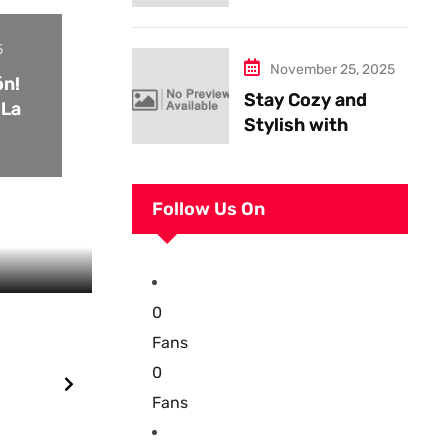
5
November 25, 2025
ón!
Stay Cozy and
 La
Stylish with
Sp5der Hoodies
Spider Hoodie
clothing
Follow Us On
Uncategorized
0
November 25, 2025
by
Faran Umar
Fans
Отчего нам увлекают случайны
0
Fans