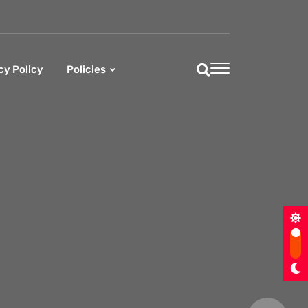
cy Policy
Policies