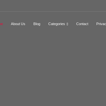
me
About Us
Blog
Categories
Contact
Privac