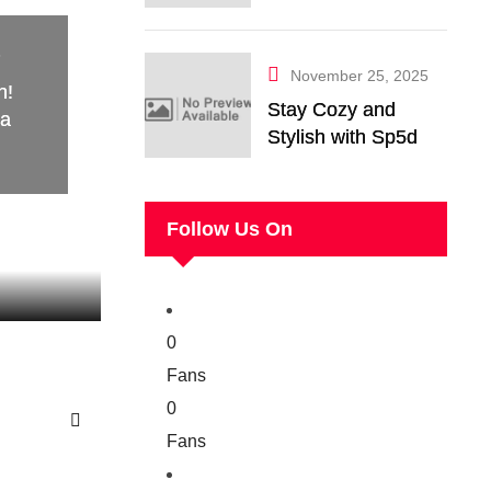
5
November 25, 2025
n!
Stay Cozy and
La
Stylish with Sp5der
Hoodies Spider
Hoodie clothing
Follow Us On
Uncategorized
0
November 25, 2025
by
Faran Umar
Fans
Отчего нам увлекают случайные р
0
Fans