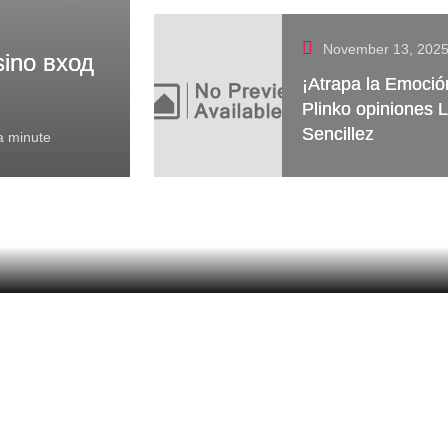
November 13, 202
ino вход
¡Atrapa la Emoció
Plinko opiniones 
Sencillez
a minute
ру томления