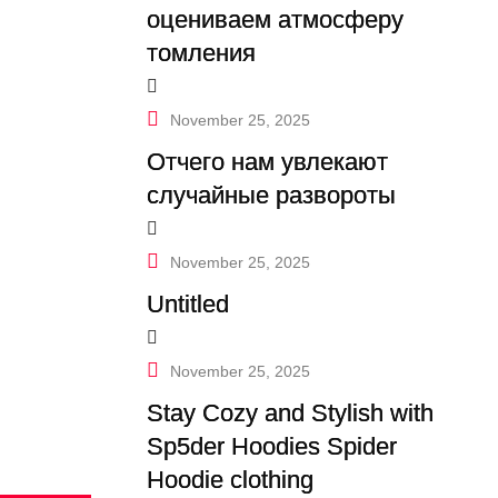
оцениваем атмосферу
томления
November 25, 2025
Отчего нам увлекают
случайные развороты
November 25, 2025
Untitled
November 25, 2025
Stay Cozy and Stylish with
Sp5der Hoodies Spider
Hoodie clothing