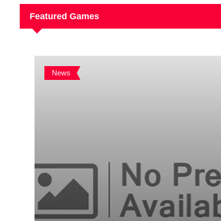
Featured Games
News