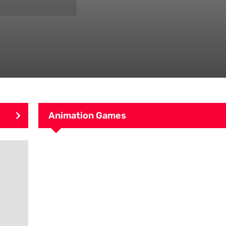
феру томления
Animation Games