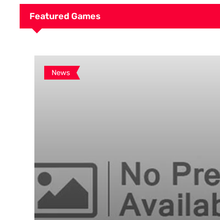
Featured Games
News