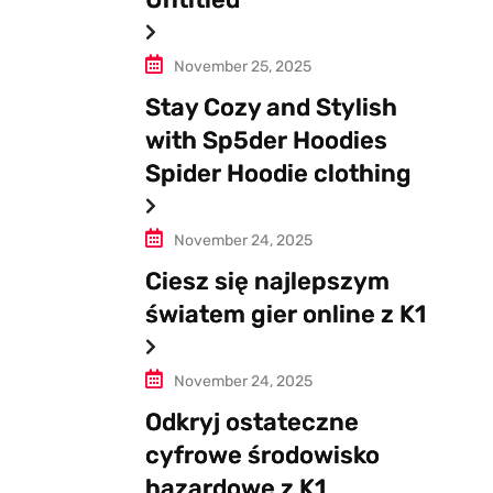
November 25, 2025
Stay Cozy and Stylish
with Sp5der Hoodies
Spider Hoodie clothing
November 24, 2025
Ciesz się najlepszym
światem gier online z K1
November 24, 2025
Odkryj ostateczne
cyfrowe środowisko
hazardowe z K1