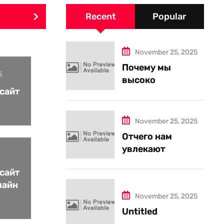
Recent
Popular
November 25, 2025
Почему мы
5
высоко
сайт
оцениваем
атмосферу
томления
November 25, 2025
Отчего нам
увлекают
случайные
сайт
развороты
лайн
November 25, 2025
Untitled