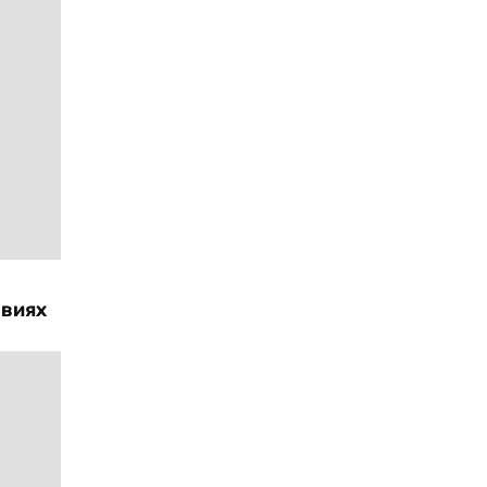
овиях