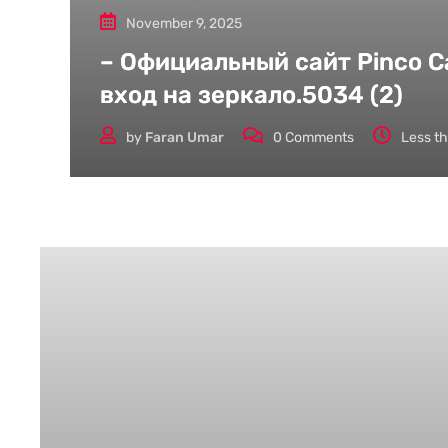
November 9, 2025
– Официальный сайт Pinco C
вход на зеркало.5034 (2)
by
Faran Umar
0
Comments
Less t