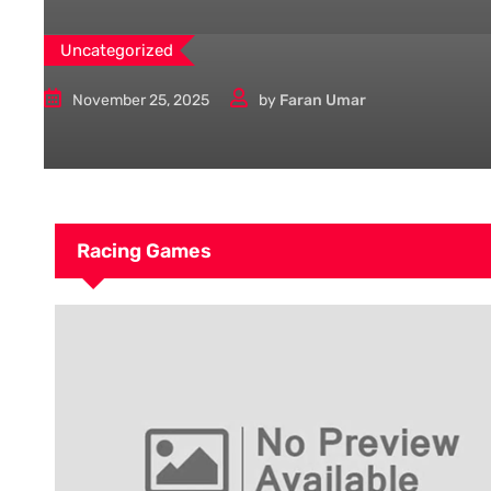
Uncategorized
November 25, 2025
by
Faran Umar
Почему мы высоко оцениваем атмос
Racing Games