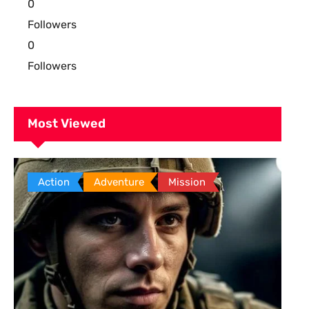
0
Followers
0
Followers
Most Viewed
Action
Adventure
Mission