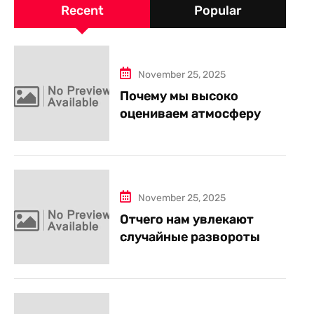
Recent
Popular
November 25, 2025
Почему мы высоко
оцениваем атмосферу
томления
November 25, 2025
Отчего нам увлекают
случайные развороты