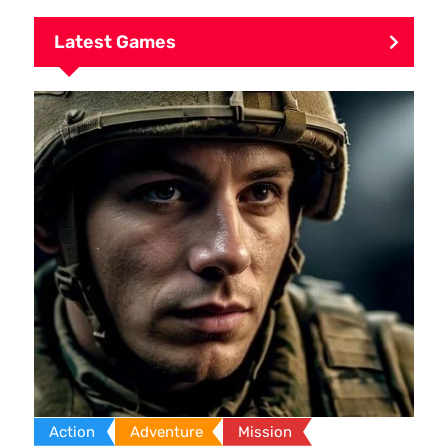
Latest Games
Action
Adventure
Mission