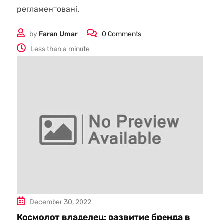
регламентовані.
by
Faran Umar
0
Comments
Less than a minute
December 30, 2022
Космолот владелец: развитие бренда в