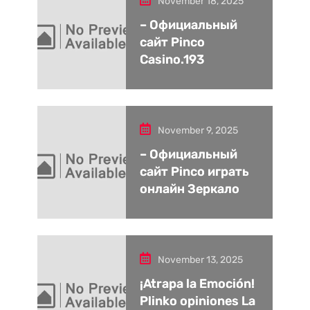
November 18, 2025
– Официальный
сайт Pinco
Casino.193
November 9, 2025
– Официальный
сайт Pinco играть
онлайн Зеркало
November 13, 2025
¡Atrapa la Emoción!
Plinko opiniones La