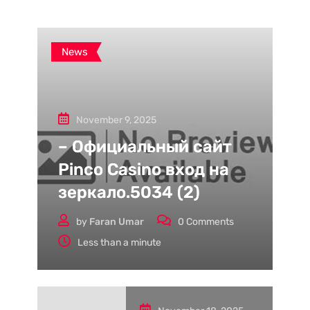
News
November 9, 2025
– Официальный сайт
Pinco Casino вход на
зеркало.5034 (2)
by
Faran Umar
0
Comments
Less than a minute