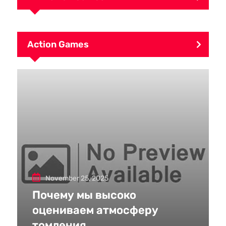
Action Games
November 25, 2025
Почему мы высоко
оцениваем атмосферу
томления