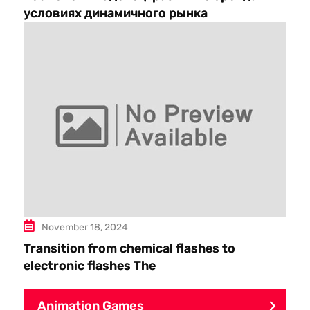
условиях динамичного рынка
November 18, 2024
Transition from chemical flashes to
electronic flashes The
Animation Games