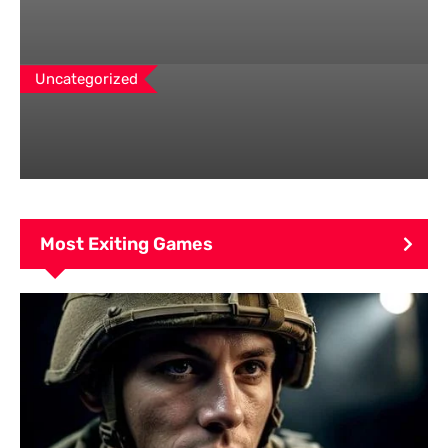
Uncategorized
Почему мы высоко оцениваем
О
атмосферу томления
р
Most Exiting Games