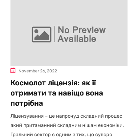
November 26, 2022
Космолот ліцензія: як її
отримати та навіщо вона
потрібна
Ліцензування – це напрочуд складний процес
який притаманний складним нішам економіки.
Гральний сектор є одним з тих, що суворо