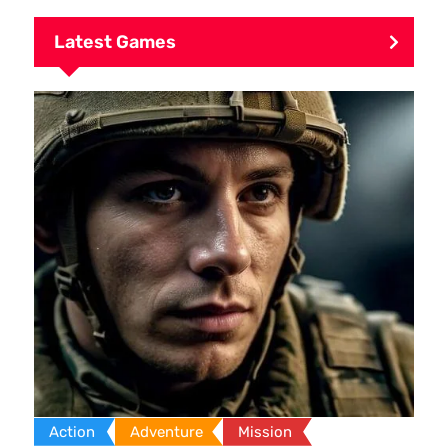
Latest Games
Action
Adventure
Mission