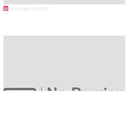
November 25, 2025
Почему мы высоко оцениваем атмосферу
томления