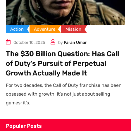
Action
Adventure
Mission
October 10, 2025
by
Faran Umar
The $30 Billion Question: Has Call
of Duty’s Pursuit of Perpetual
Growth Actually Made It
For two decades, the Call of Duty franchise has been
obsessed with growth. It’s not just about selling
games; it’s.
Popular Posts