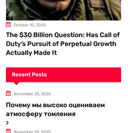
October 10, 2025
The $30 Billion Question: Has Call of
Duty’s Pursuit of Perpetual Growth
Actually Made It
Recent Posts
November 25, 2025
Почему мы высоко оцениваем
атмосферу томления
November 25, 2025