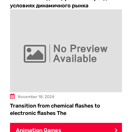
условиях динамичного рынка
November 18, 2024
Transition from chemical flashes to
electronic flashes The
Animation Games