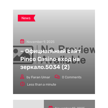
News
November 9, 2025
– Официальный сайт
Pinco Casino вход на
зеркало.5034 (2)
by
Faran Umar
0
Comments
Less than a minute