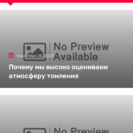
November 25, 2025
Почему мы высоко оцениваем
атмосферу томления