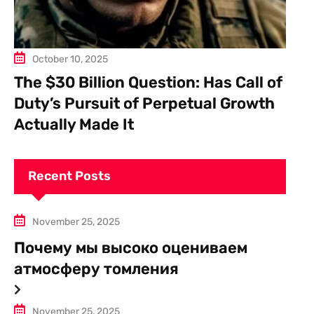
October 10, 2025
The $30 Billion Question: Has Call of
Duty’s Pursuit of Perpetual Growth
Actually Made It
Recent Posts
November 25, 2025
Почему мы высоко оцениваем
атмосферу томления
November 25, 2025