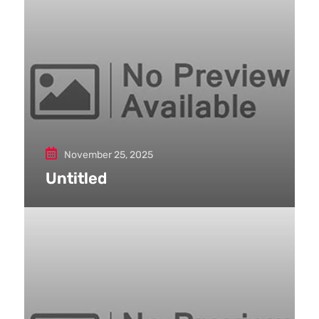
November 25, 2025
Untitled