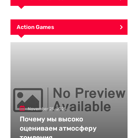
Action Games
November 25, 2025
Почему мы высоко
оцениваем атмосферу
томления