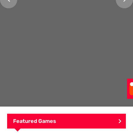
Featured Games