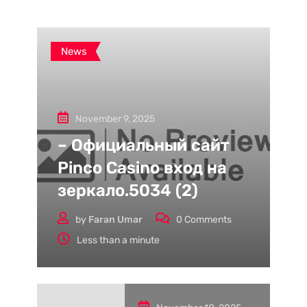
News
November 9, 2025
– Официальный сайт
Pinco Casino вход на
зеркало.5034 (2)
by
Faran Umar
0
Comments
Less than a minute