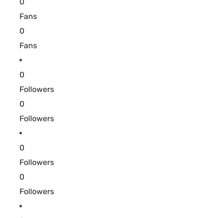
0
Fans
0
Fans
0
Followers
0
Followers
0
Followers
0
Followers