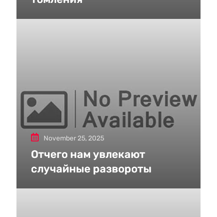
November 25, 2025
Отчего нам увлекают
случайные развороты