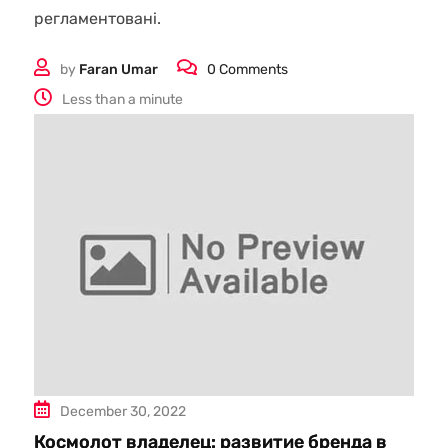
регламентовані.
by
Faran Umar
0
Comments
Less than a minute
December 30, 2022
Космолот владелец: развитие бренда в