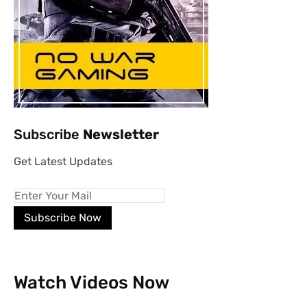
Subscribe
Newsletter
Get Latest Updates
Subscribe Now
Watch Videos Now