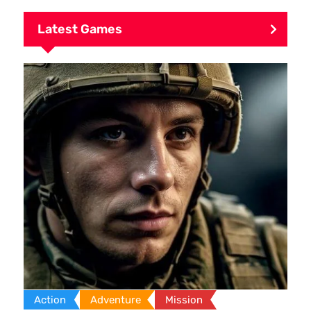
Latest Games
Action
Adventure
Mission