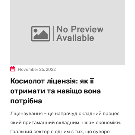
November 26, 2022
Космолот ліцензія: як її
отримати та навіщо вона
потрібна
Ліцензування – це напрочуд складний процес
який притаманний складним нішам економіки.
Гральний сектор є одним з тих, що суворо