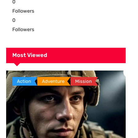
0
Followers
0
Followers
Most Viewed
Action
Adventure
Mission