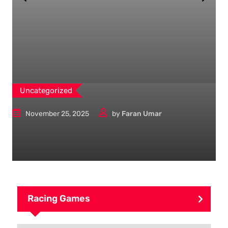
Uncategorized
U
November 25, 2025
by
Faran Umar
Почему мы высоко оцениваем
О
атмосферу томления
р
Racing Games