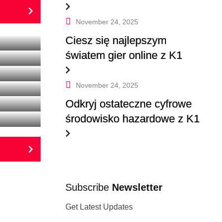
November 24, 2025
Ciesz się najlepszym
światem gier online z K1
November 24, 2025
Odkryj ostateczne cyfrowe
środowisko hazardowe z K1
Subscribe
Newsletter
Get Latest Updates