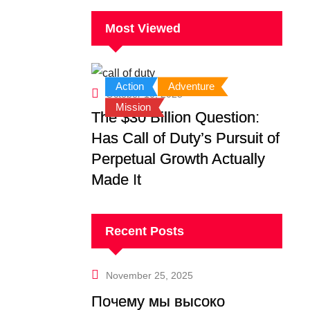
Most Viewed
Action
Adventure
October 10, 2025
Mission
The $30 Billion Question:
Has Call of Duty’s Pursuit of
Perpetual Growth Actually
Made It
Recent Posts
November 25, 2025
Почему мы высоко