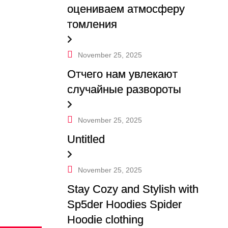
оцениваем атмосферу
томления
November 25, 2025
Отчего нам увлекают
случайные развороты
November 25, 2025
Untitled
November 25, 2025
Stay Cozy and Stylish with
Sp5der Hoodies Spider
Hoodie clothing