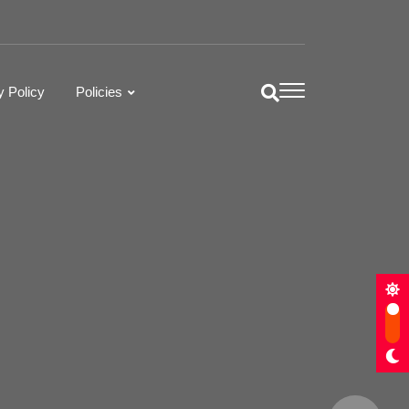
y Policy
Policies