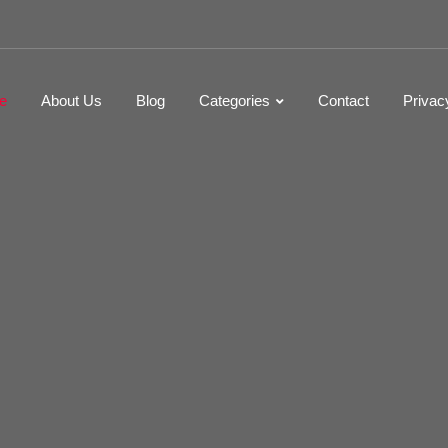
e
About Us
Blog
Categories
Contact
Privac