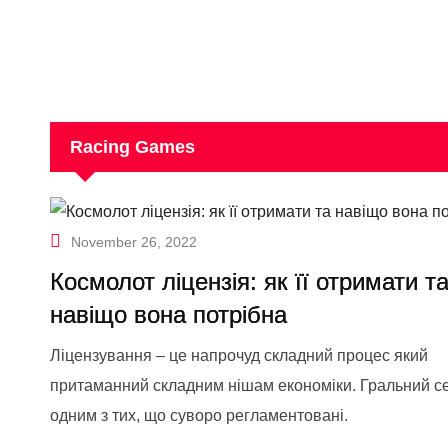
Racing Games
November 26, 2022
Космолот ліцензія: як її отримати т
навіщо вона потрібна
Ліцензування – це напрочуд складний процес який
притаманний складним нішам економіки. Гральний се
одним з тих, що суворо регламентовані.