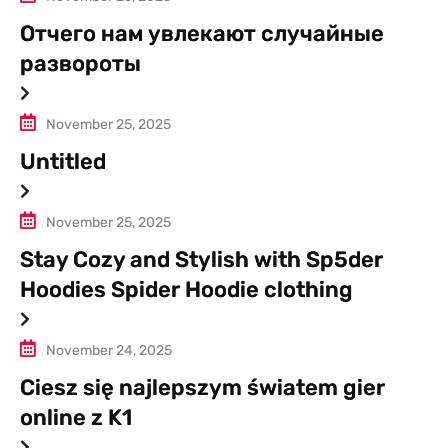
Отчего нам увлекают случайные
развороты
November 25, 2025
Untitled
November 25, 2025
Stay Cozy and Stylish with Sp5der
Hoodies Spider Hoodie clothing
November 24, 2025
Ciesz się najlepszym światem gier
online z K1