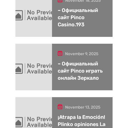
November 18, 2025
– Официальный
сайт Pinco
Casino.193
November 9, 2025
– Официальный
сайт Pinco играть
онлайн Зеркало
November 13, 2025
¡Atrapa la Emoción!
Plinko opiniones La