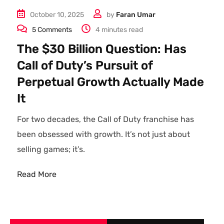
October 10, 2025
by
Faran Umar
5
Comments
4 minutes read
The $30 Billion Question: Has
Call of Duty’s Pursuit of
Perpetual Growth Actually Made
It
For two decades, the Call of Duty franchise has
been obsessed with growth. It’s not just about
selling games; it’s.
Read More