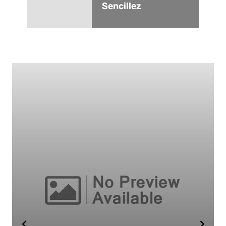
Sencillez