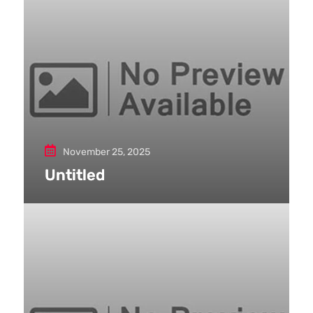
November 25, 2025
Untitled