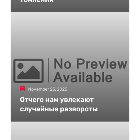
November 25, 2025
Отчего нам увлекают
случайные развороты