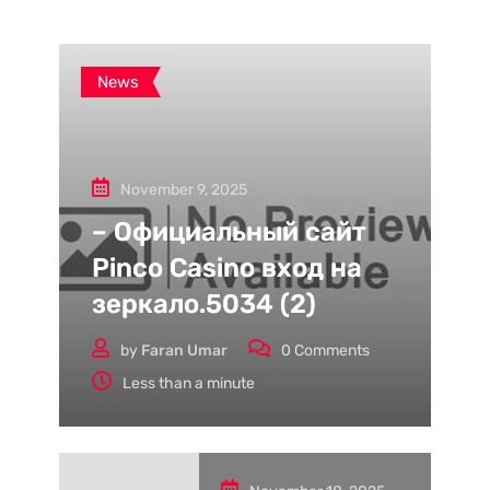
News
November 9, 2025
– Официальный сайт
Pinco Casino вход на
зеркало.5034 (2)
by
Faran Umar
0
Comments
Less than a minute