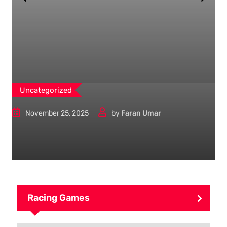
Uncategorized
U
November 25, 2025
by
Faran Umar
Почему мы высоко оцениваем
О
атмосферу томления
р
Racing Games