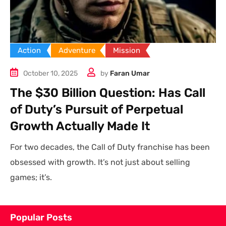
Action
Adventure
Mission
October 10, 2025
by
Faran Umar
The $30 Billion Question: Has Call
of Duty’s Pursuit of Perpetual
Growth Actually Made It
For two decades, the Call of Duty franchise has been
obsessed with growth. It’s not just about selling
games; it’s.
Popular Posts