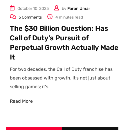
October 10, 2025
by
Faran Umar
5
Comments
4 minutes read
The $30 Billion Question: Has
Call of Duty’s Pursuit of
Perpetual Growth Actually Made
It
For two decades, the Call of Duty franchise has
been obsessed with growth. It’s not just about
selling games; it’s.
Read More