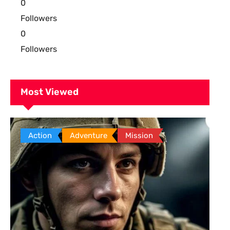
0
Followers
0
Followers
Most Viewed
Action
Adventure
Mission