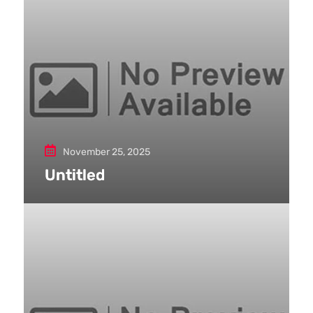
November 25, 2025
Untitled