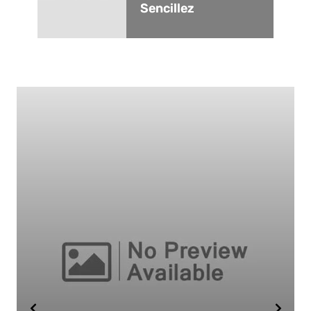
Sencillez