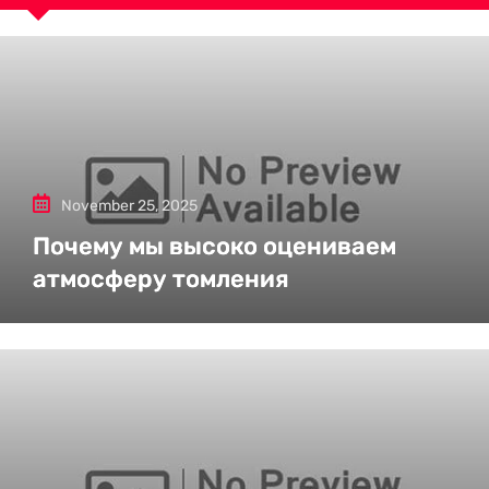
November 25, 2025
Почему мы высоко оцениваем
атмосферу томления