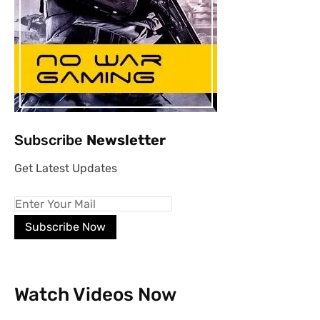
Subscribe
Newsletter
Get Latest Updates
Subscribe Now
Watch Videos Now