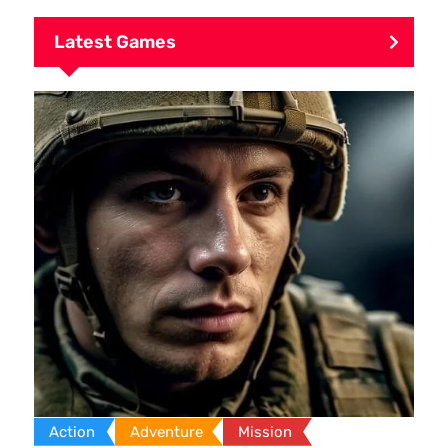
Latest Games
Action
Adventure
Mission