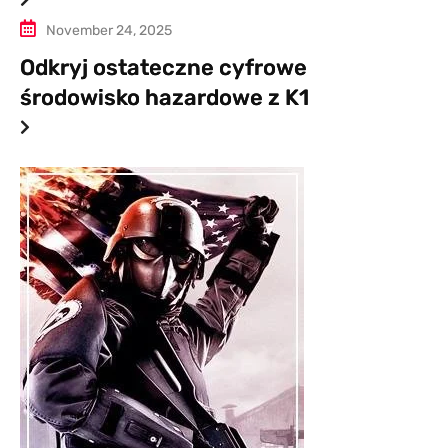
November 24, 2025
Odkryj ostateczne cyfrowe
środowisko hazardowe z K1