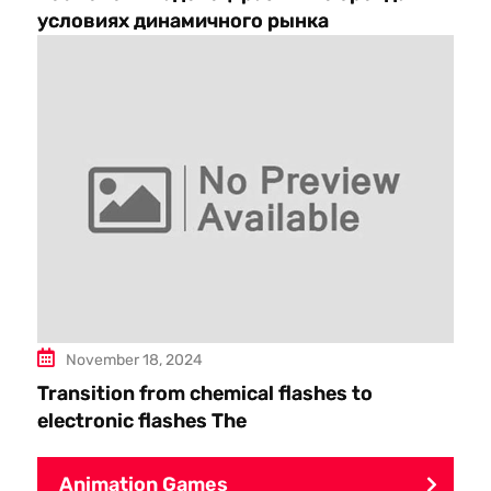
условиях динамичного рынка
November 18, 2024
Transition from chemical flashes to
electronic flashes The
Animation Games