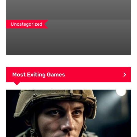
Uncategorized
Почему мы высоко оцениваем
О
атмосферу томления
р
Most Exiting Games