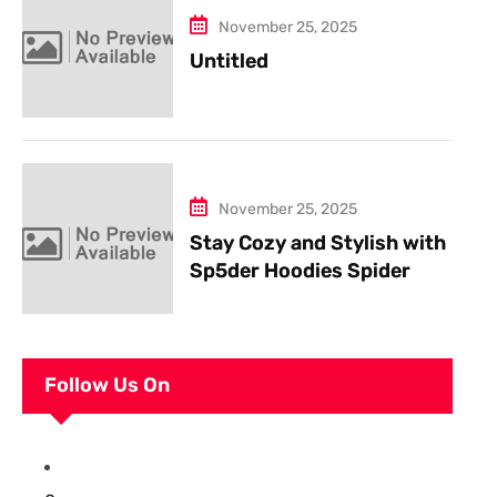
November 25, 2025
Untitled
November 25, 2025
Stay Cozy and Stylish with
Sp5der Hoodies Spider
Hoodie clothing
Follow Us On