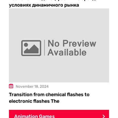
условиях динамичного рынка
November 18, 2024
Transition from chemical flashes to
electronic flashes The
Animation Games