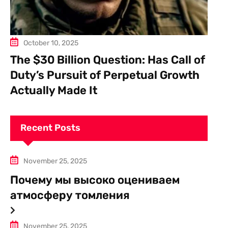
October 10, 2025
The $30 Billion Question: Has Call of
Duty’s Pursuit of Perpetual Growth
Actually Made It
Recent Posts
November 25, 2025
Почему мы высоко оцениваем
атмосферу томления
November 25, 2025