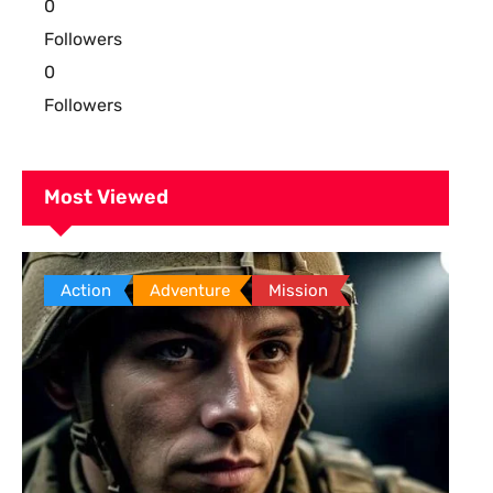
0
Followers
0
Followers
Most Viewed
Action
Adventure
Mission