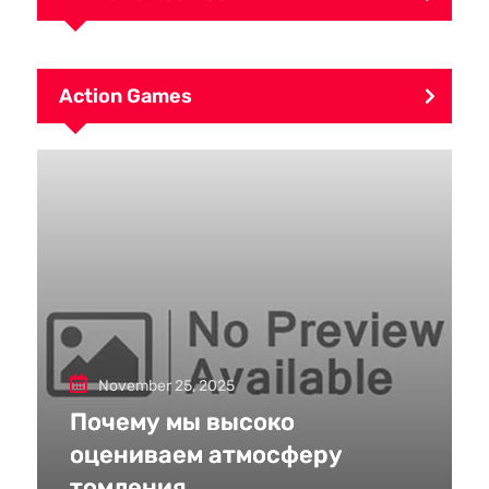
Action Games
November 25, 2025
Почему мы высоко
оцениваем атмосферу
томления