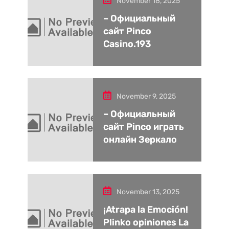
November 18, 2025
– Официальный
сайт Pinco
Casino.193
November 9, 2025
– Официальный
сайт Pinco играть
онлайн Зеркало
November 13, 2025
¡Atrapa la Emoción!
Plinko opiniones La