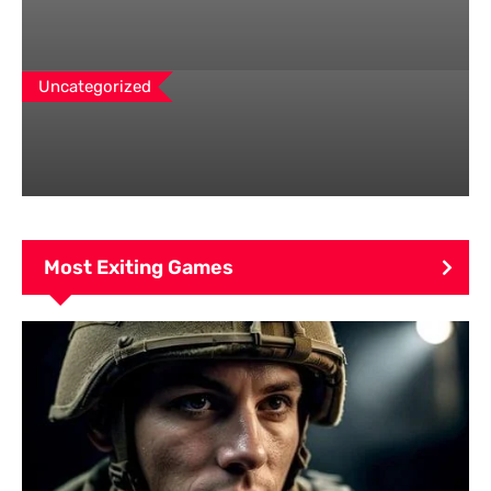
Uncategorized
Почему мы высоко оцениваем
О
атмосферу томления
р
Most Exiting Games