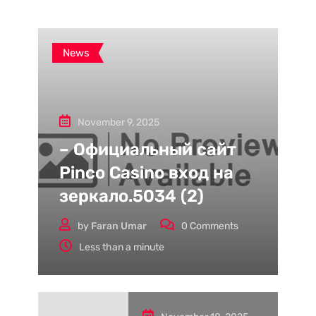
News
November 9, 2025
– Официальный сайт
Pinco Casino вход на
зеркало.5034 (2)
by
Faran Umar
0
Comments
Less than a minute