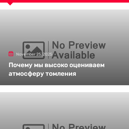
November 25, 2025
Почему мы высоко оцениваем
атмосферу томления