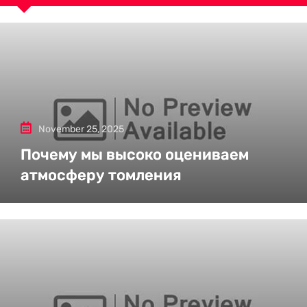
November 25, 2025
Почему мы высоко оцениваем
атмосферу томления