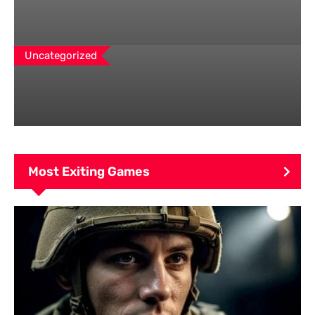
Uncategorized
Почему мы высоко оцениваем
О
атмосферу томления
р
Most Exiting Games