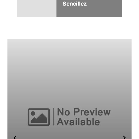
Sencillez