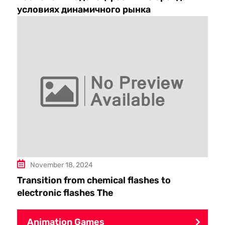
условиях динамичного рынка
November 18, 2024
Transition from chemical flashes to
electronic flashes The
Animation Games