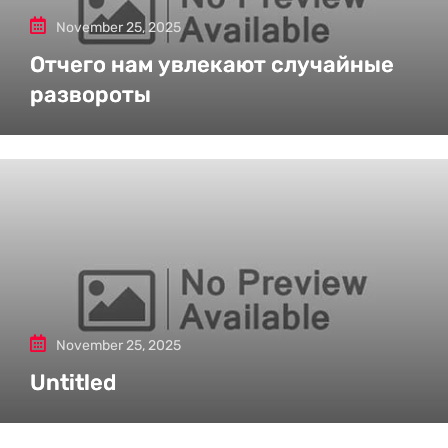
November 25, 2025
Отчего нам увлекают случайные
развороты
November 25, 2025
Untitled