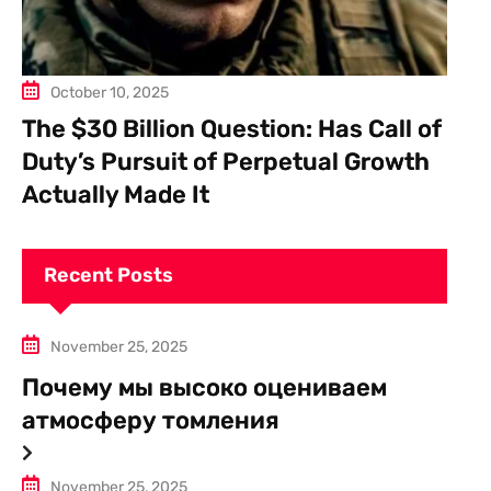
October 10, 2025
The $30 Billion Question: Has Call of
Duty’s Pursuit of Perpetual Growth
Actually Made It
Recent Posts
November 25, 2025
Почему мы высоко оцениваем
атмосферу томления
November 25, 2025