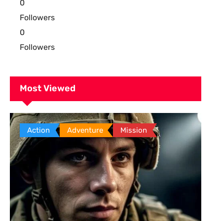
0
Followers
0
Followers
Most Viewed
Action
Adventure
Mission