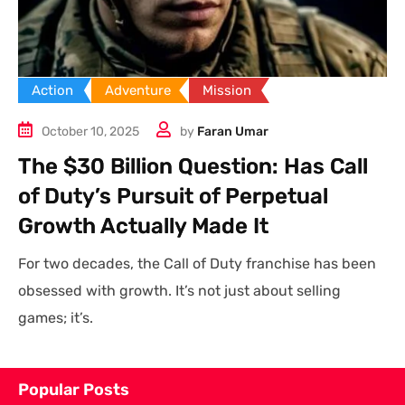
Action
Adventure
Mission
October 10, 2025
by
Faran Umar
The $30 Billion Question: Has Call
of Duty’s Pursuit of Perpetual
Growth Actually Made It
For two decades, the Call of Duty franchise has been
obsessed with growth. It’s not just about selling
games; it’s.
Popular Posts