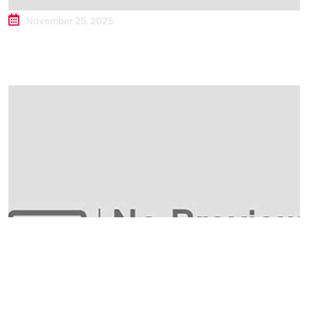
November 25, 2025
Почему мы высоко оцениваем атмосферу
томления