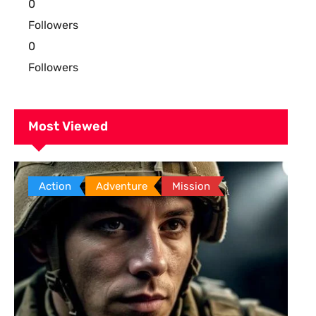
0
Followers
0
Followers
Most Viewed
Action
Adventure
Mission