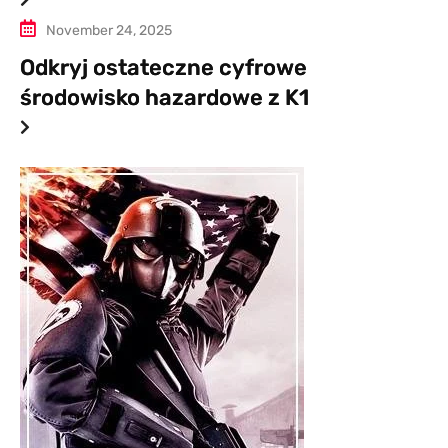
November 24, 2025
Odkryj ostateczne cyfrowe
środowisko hazardowe z K1