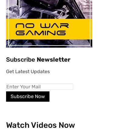
Subscribe
Newsletter
Get Latest Updates
Subscribe Now
Watch Videos Now