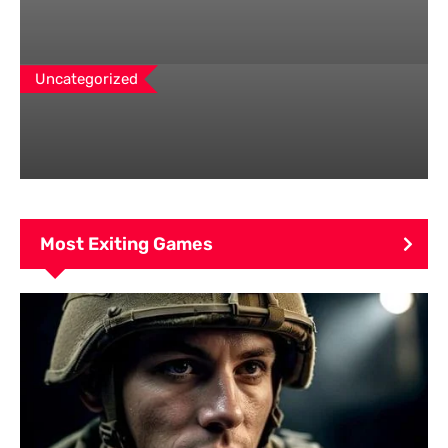
Uncategorized
Почему мы высоко оцениваем
О
атмосферу томления
р
Most Exiting Games