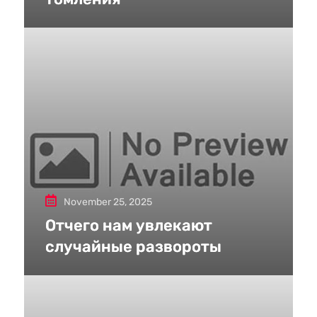
November 25, 2025
Отчего нам увлекают
случайные развороты