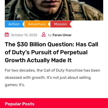
Action
Adventure
Mission
October 10, 2025
by
Faran Umar
The $30 Billion Question: Has Call
of Duty’s Pursuit of Perpetual
Growth Actually Made It
For two decades, the Call of Duty franchise has been
obsessed with growth. It’s not just about selling
games; it’s.
Popular Posts