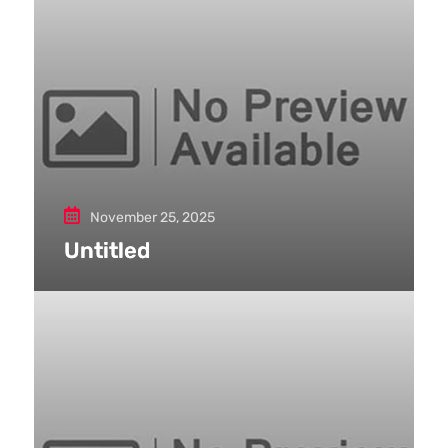
November 25, 2025
Untitled