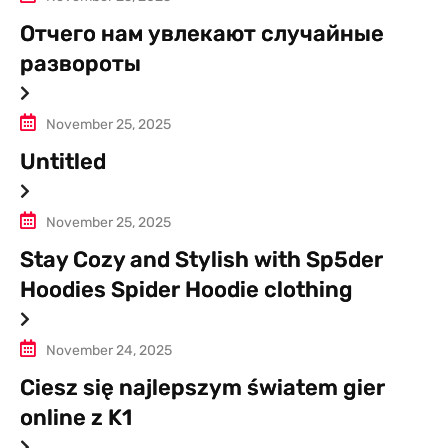
Отчего нам увлекают случайные
развороты
November 25, 2025
Untitled
November 25, 2025
Stay Cozy and Stylish with Sp5der
Hoodies Spider Hoodie clothing
November 24, 2025
Ciesz się najlepszym światem gier
online z K1