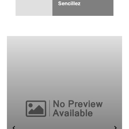
Sencillez