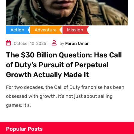
Action
Adventure
Mission
October 10, 2025
by
Faran Umar
The $30 Billion Question: Has Call
of Duty’s Pursuit of Perpetual
Growth Actually Made It
For two decades, the Call of Duty franchise has been
obsessed with growth. It’s not just about selling
games; it’s.
Popular Posts