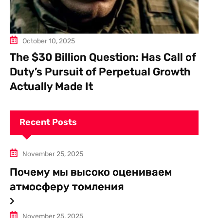
October 10, 2025
The $30 Billion Question: Has Call of
Duty’s Pursuit of Perpetual Growth
Actually Made It
Recent Posts
November 25, 2025
Почему мы высоко оцениваем
атмосферу томления
November 25, 2025