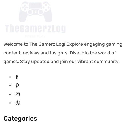
Welcome to The Gamerz Log! Explore engaging gaming
content, reviews and insights. Dive into the world of
games. Stay updated and join our vibrant community.
Categories