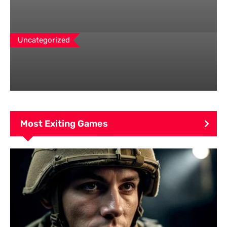
Uncategorized
Почему мы высоко оцениваем
О
атмосферу томления
р
Most Exiting Games