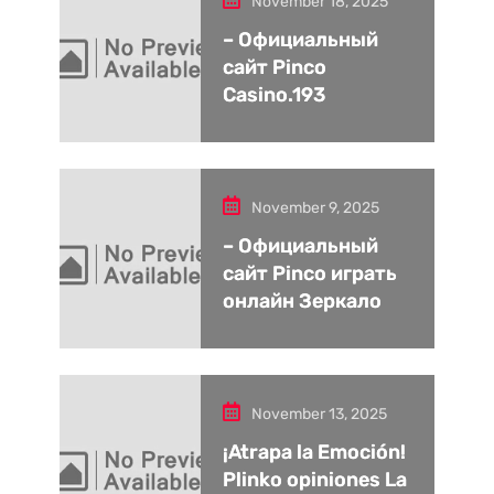
November 18, 2025
– Официальный
сайт Pinco
Casino.193
November 9, 2025
– Официальный
сайт Pinco играть
онлайн Зеркало
November 13, 2025
¡Atrapa la Emoción!
Plinko opiniones La