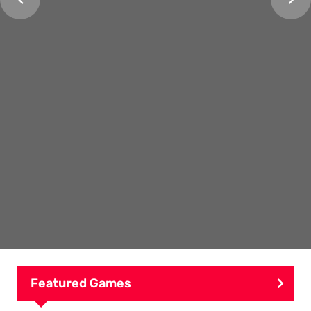
Featured Games