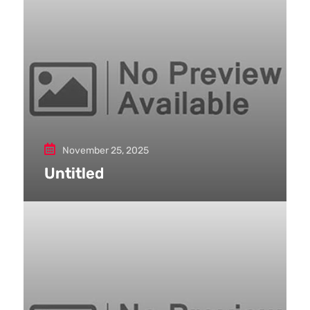
November 25, 2025
Untitled