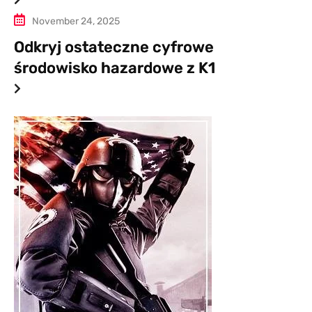
November 24, 2025
Odkryj ostateczne cyfrowe
środowisko hazardowe z K1