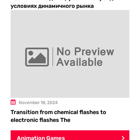
условиях динамичного рынка
November 18, 2024
Transition from chemical flashes to
electronic flashes The
Animation Games