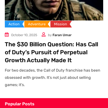
Action
Adventure
Mission
October 10, 2025
by
Faran Umar
The $30 Billion Question: Has Call
of Duty’s Pursuit of Perpetual
Growth Actually Made It
For two decades, the Call of Duty franchise has been
obsessed with growth. It’s not just about selling
games; it’s.
Popular Posts