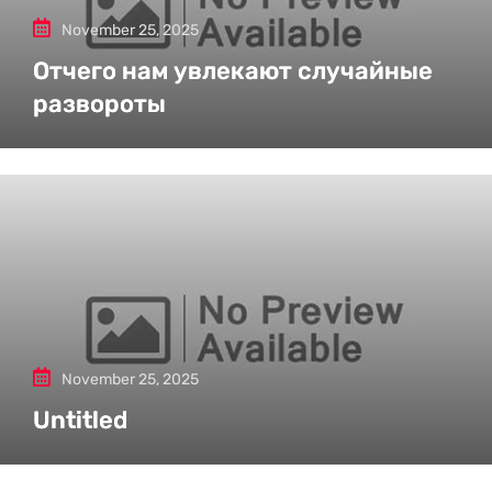
November 25, 2025
Отчего нам увлекают случайные
развороты
November 25, 2025
Untitled