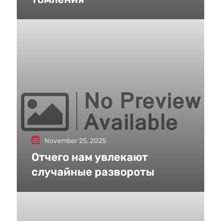
November 25, 2025
Отчего нам увлекают
случайные развороты