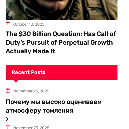
October 10, 2025
The $30 Billion Question: Has Call of
Duty’s Pursuit of Perpetual Growth
Actually Made It
Recent Posts
November 25, 2025
Почему мы высоко оцениваем
атмосферу томления
November 25, 2025