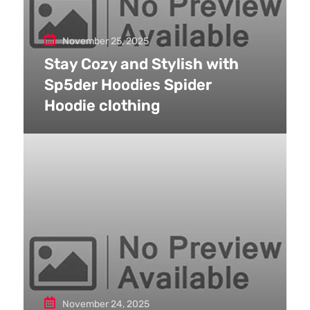
November 25, 2025
Stay Cozy and Stylish with
Sp5der Hoodies Spider
Hoodie clothing
November 24, 2025