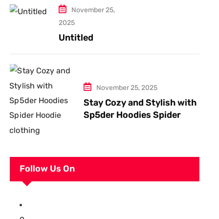
November 25,
2025
Untitled
November 25, 2025
Stay Cozy and Stylish with
Sp5der Hoodies Spider
Hoodie clothing
Follow Us On