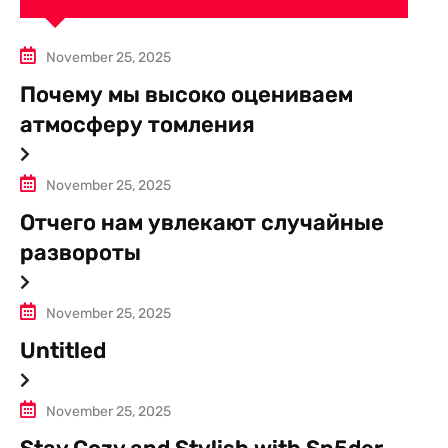
November 25, 2025
Почему мы высоко оцениваем
атмосферу томления
November 25, 2025
Отчего нам увлекают случайные
развороты
November 25, 2025
Untitled
November 25, 2025