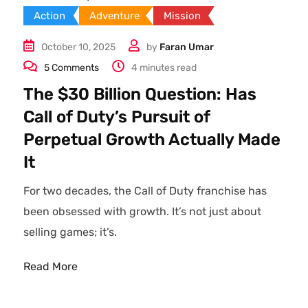
Action
Adventure
Mission
October 10, 2025
by
Faran Umar
5
Comments
4 minutes read
The $30 Billion Question: Has
Call of Duty’s Pursuit of
Perpetual Growth Actually Made
It
For two decades, the Call of Duty franchise has
been obsessed with growth. It’s not just about
selling games; it’s.
Read More