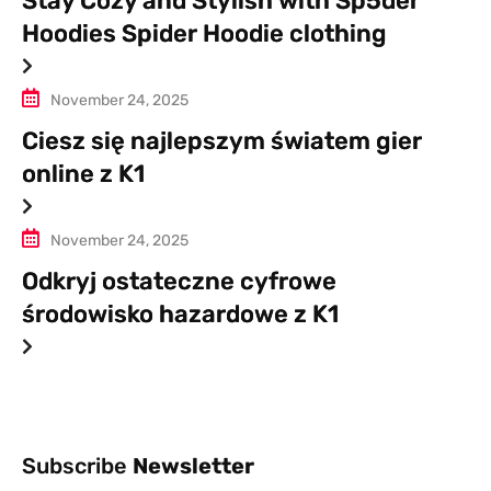
Stay Cozy and Stylish with Sp5der
Hoodies Spider Hoodie clothing
November 24, 2025
Ciesz się najlepszym światem gier
online z K1
November 24, 2025
Odkryj ostateczne cyfrowe
środowisko hazardowe z K1
Subscribe
Newsletter