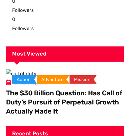
0
Followers
0
Followers
Most Viewed
Action
Adventure
Mission
October 10, 2025
The $30 Billion Question: Has Call of
Duty’s Pursuit of Perpetual Growth
Actually Made It
Recent Posts