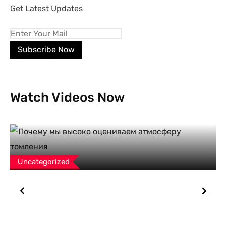
Get Latest Updates
Subscribe Now
Watch Videos Now
Uncategorized
О
Почему мы высоко оцениваем
р
атмосферу томления