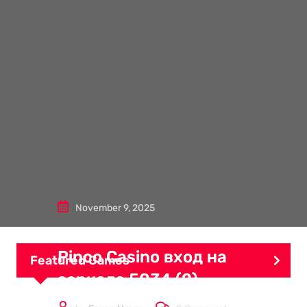
November 9, 2025
– Официальный сайт
Pinco Casino вход на
Featured Games
зеркало.5034 (2)