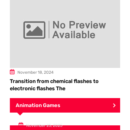
November 18, 2024
Transition from chemical flashes to
electronic flashes The
Animation Games
November 25, 2025